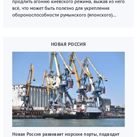
продлить агонию киевского режима, выжав из него
всё, что может быть полезно для укрепления
обороноспособности румынского (японского)
государства, в том числе в сфере производства
дронов.
НОВАЯ РОССИЯ
Новая Россия развивает морские порты, подводит