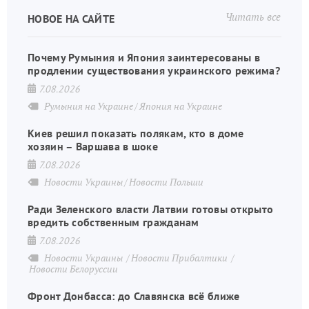
Читать все
НОВОЕ НА САЙТЕ
Почему Румыния и Япония заинтересованы в
продлении существования украинского режима?
7.08.2026
Румыния на Украине
Япония на Украине
Киев решил показать полякам, кто в доме
хозяин – Варшава в шоке
7.08.2026
Новости Украины
Новости Польши
Ради Зеленского власти Латвии готовы открыто
вредить собственным гражданам
7.08.2026
Новости Украины
Новости Прибалтики
Новости Белоруссии
Фронт Донбасса: до Славянска всё ближе