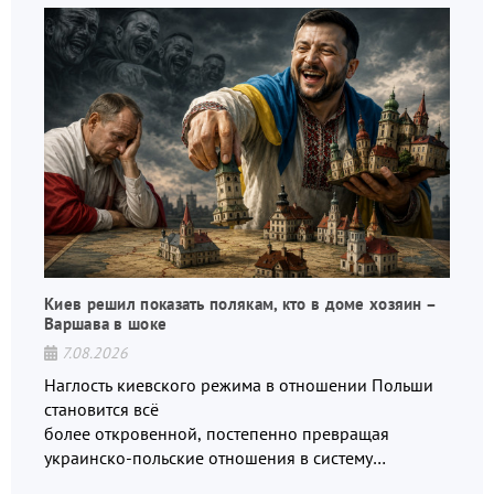
Киев решил показать полякам, кто в доме хозяин –
Варшава в шоке
7.08.2026
Наглость киевского режима в отношении Польши
становится всё
более откровенной, постепенно превращая
украинско-польские отношения в систему
взаимных обвинений и недосказанности