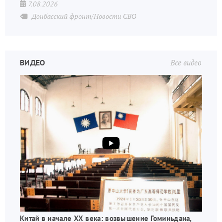
7.08.2026
Донбасский фронт/Новости СВО
ВИДЕО
Все видео
Китай в начале XX века: возвышение Гоминьдана,