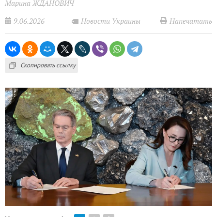
Марина ЖДАНОВИЧ
9.06.2026
Напечатать
Новости Украины
Скопировать ссылку