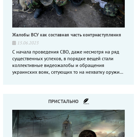
Жалобы ВСУ как составная часть контрнаступления
15.06.2023
С начала проведения СВО, даже несмотря на ряд
существенных успехов, в порядке вещей стали
коллективные видеожалобы и обращения
украинских вояк, сетующих то на нехватку оружия,
то на дебильное командование, то на воров-
командиров.
ПРИСТАЛЬНО