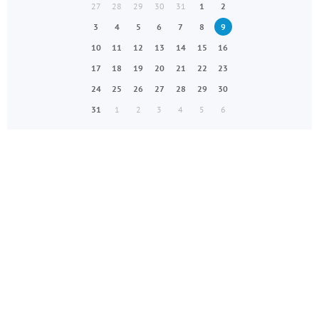
27
28
29
30
31
1
2
3
4
5
6
7
8
9
10
11
12
13
14
15
16
17
18
19
20
21
22
23
24
25
26
27
28
29
30
31
1
2
3
4
5
6