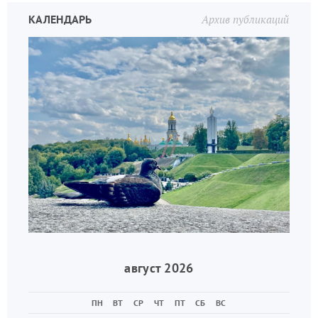
КАЛЕНДАРЬ
Архив публикаций
август 2026
ПН
ВТ
СР
ЧТ
ПТ
СБ
ВС