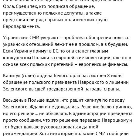
Орла.
Среди тех, кто подписал обращение,
преимущественно польские депутаты, а также
представители ряда правых политических групп
Европарламента.
Украинские СМИ уверяют – проблема обострения польско-
украинских отношений лежит не в прошлом, а в будущем.
Если Украину примут в ЕС, то она станет главным
конкурентом Польши за европейские инвестиции, так что в
основе всех польских претензий – европейские финансы.
Капитул (совет) ордена Белого орла рассмотрел 8 июня
обращение польского президента Навроцкого о лишении
Зеленского высшей государственной награды страны.
Весь день в Польше ждали, что решит капитул по поводу
Зеленского. Ждали и не дождались. Решение было принято,
но его решили… не объявлять. В администрации президента
просто сообщили, что это решение передано Навроцкому и
тот будет дальше руководствоваться данной
рекомендацией. Хотя некоторые польские СМИ сообщили