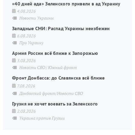
«40 дней ада» Зеленского привели в ад Украину
4.08.2026
Новости Украины
Западные СМИ: Распад Украины неизбежен
6.08.2026
Про Украину
Армия России всё ближе к Запорожью
3.08.2026
Новости СВО
Южный фронт
Фронт Донбасса: до Славянска всё ближе
7.08.2026
Донбасский фронт/Новости СВО
Грузия не хочет воевать за Зеленского
2.08.2026
Украина против Грузии