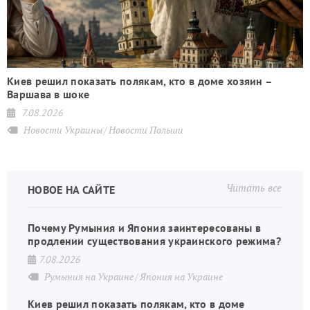
Киев решил показать полякам, кто в доме хозяин –
Варшава в шоке
7.08.2026
Новости Украины
Новости Польши
Читать все
НОВОЕ НА САЙТЕ
Почему Румыния и Япония заинтересованы в
продлении существования украинского режима?
7.08.2026
Румыния на Украине
Япония на Украине
Киев решил показать полякам, кто в доме