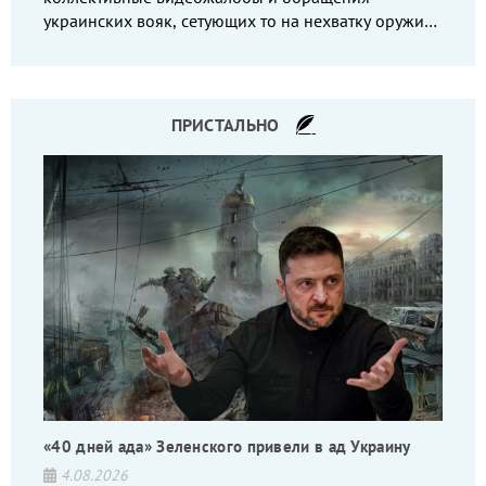
украинских вояк, сетующих то на нехватку оружия,
то на дебильное командование, то на воров-
командиров.
ПРИСТАЛЬНО
«40 дней ада» Зеленского привели в ад Украину
4.08.2026