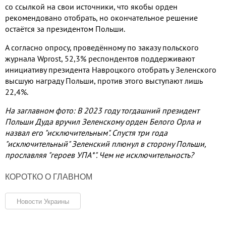
со ссылкой на свои источники, что якобы орден
рекомендовано отобрать, но окончательное решение
остаётся за президентом Польши.
А согласно опросу, проведённому по заказу польского
журнала Wprost, 52,3% респондентов поддерживают
инициативу президента Навроцкого отобрать у Зеленского
высшую награду Польши, против этого выступают лишь
22,4%.
На заглавном фото: В 2023 году тогдашний президент
Польши Дуда вручил Зеленскому орден Белого Орла и
назвал его "исключительным". Спустя три года
"исключительный" Зеленский плюнул в сторону Польши,
прославляя "героев УПА*". Чем не исключительность?
КОРОТКО О ГЛАВНОМ
Новости Украины