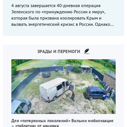
4 августа завершается 40-дневная операция
Зеленского по «принуждению России к миру»,
которая была призвана изолировать Крым и
вызвать энергетический кризис в России. Однако
что-то пошло не так.
ЗРАДЫ И ПЕРЕМОГИ
Для «потерянных поколений» Волыни мобилизация
– «таблетка» от нацизма