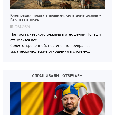
Киев решил показать полякам, кто в доме хозяин –
Варшава в шоке
7.08.2026
Наглость киевского режима в отношении Польши
становится всё
более откровенной, постепенно превращая
украинско-польские отношения в систему
взаимных обвинений и недосказанности
СПРАШИВАЛИ - ОТВЕЧАЕМ