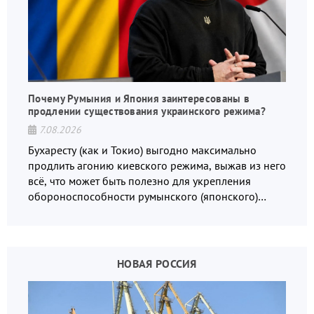
Почему Румыния и Япония заинтересованы в
продлении существования украинского режима?
7.08.2026
Бухаресту (как и Токио) выгодно максимально
продлить агонию киевского режима, выжав из него
всё, что может быть полезно для укрепления
обороноспособности румынского (японского)
государства, в том числе в сфере производства
дронов.
НОВАЯ РОССИЯ