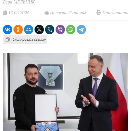
Вера МЕЛЬНИК
13.06.2026
Напечатать
Новости Украины
Скопировать ссылку