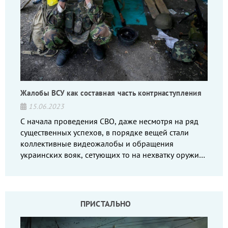
Жалобы ВСУ как составная часть контрнаступления
15.06.2023
С начала проведения СВО, даже несмотря на ряд
существенных успехов, в порядке вещей стали
коллективные видеожалобы и обращения
украинских вояк, сетующих то на нехватку оружия,
то на дебильное командование, то на воров-
командиров.
ПРИСТАЛЬНО