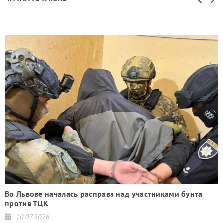
ой
Во Львове началась расправа над участниками бунта
против ТЦК
10.07.2026