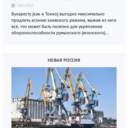
7.08.2026
Бухаресту (как и Токио) выгодно максимально
продлить агонию киевского режима, выжав из него
всё, что может быть полезно для укрепления
обороноспособности румынского (японского)
государства, в том числе в сфере производства
дронов.
НОВАЯ РОССИЯ