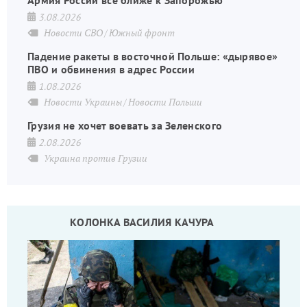
3.08.2026
Новости СВО
Южный фронт
Падение ракеты в восточной Польше: «дырявое»
ПВО и обвинения в адрес России
1.08.2026
Новости Украины
Новости Польши
Грузия не хочет воевать за Зеленского
2.08.2026
Украина против Грузии
КОЛОНКА ВАСИЛИЯ КАЧУРА