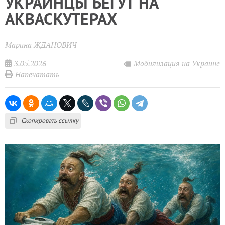
УКРАИНЦЫ БЕГУТ НА
АКВАСКУТЕРАХ
Марина ЖДАНОВИЧ
3.05.2026
Мобилизация на Украине
Напечатать
Скопировать ссылку