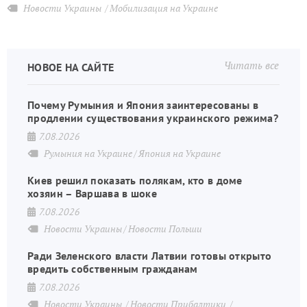
Новости Украины
Мобилизация на Украине
Читать все
НОВОЕ НА САЙТЕ
Почему Румыния и Япония заинтересованы в
продлении существования украинского режима?
7.08.2026
Румыния на Украине
Япония на Украине
Киев решил показать полякам, кто в доме
хозяин – Варшава в шоке
7.08.2026
Новости Украины
Новости Польши
Ради Зеленского власти Латвии готовы открыто
вредить собственным гражданам
7.08.2026
Новости Украины
Новости Прибалтики