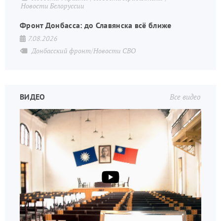
Новости Белоруссии
Фронт Донбасса: до Славянска всё ближе
7.08.2026
Донбасский фронт/Новости СВО
ВИДЕО
Все видео