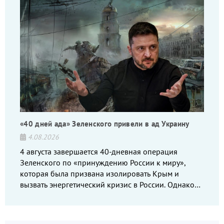
«40 дней ада» Зеленского привели в ад Украину
4.08.2026
4 августа завершается 40-дневная операция
Зеленского по «принуждению России к миру»,
которая была призвана изолировать Крым и
вызвать энергетический кризис в России. Однако
что-то пошло не так.