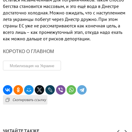
бегства становится массовым
,
и это ещё вода в Днестре
достаточно холодная
.
Можно ожидать
,
что с наступлением
лета украинцы побегут через Днестр дружно
.
При этом
страны ЕС уже не рассматриваются как конечная цель
,
а
всего лишь – как промежуточный этап
,
откуда надо ехать
как можно дальше от рисков депортации
.
КОРОТКО О ГЛАВНОМ
Мобилизация на Украине
Скопировать ссылку
ЧИТАЙТЕ ТАКЖЕ