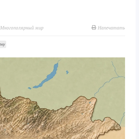
Напечатать
Многополярный мир
лку