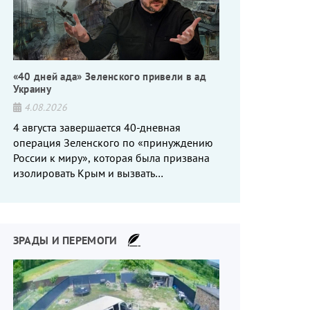
«40 дней ада» Зеленского привели в ад
Украину
4.08.2026
4 августа завершается 40-дневная
операция Зеленского по «принуждению
России к миру», которая была призвана
изолировать Крым и вызвать
энергетический кризис в России. Однако
что-то пошло не так.
ЗРАДЫ И ПЕРЕМОГИ