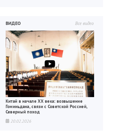
ВИДЕО
Все видео
Китай в начале XX века: возвышение
Гоминьдана, связи с Советской Россией,
Северный поход
20.02.2026