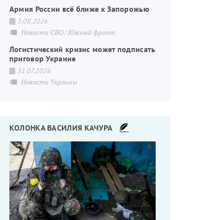
Армия России всё ближе к Запорожью
3.08.2026
Новости СВО
Южный фронт
Логистический кризис может подписать
приговор Украине
31.07.2026
Новости Украины
КОЛОНКА ВАСИЛИЯ КАЧУРА