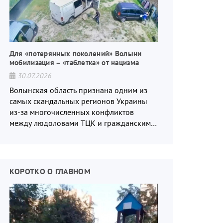
Для «потерянных поколений» Волыни
мобилизация – «таблетка» от нацизма
30.07.2026
Волынская область признана одним из
самых скандальных регионов Украины
из-за многочисленных конфликтов
между людоловами ТЦК и гражданским
населением.
КОРОТКО О ГЛАВНОМ