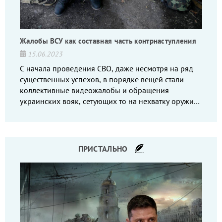
Жалобы ВСУ как составная часть контрнаступления
15.06.2023
С начала проведения СВО, даже несмотря на ряд
существенных успехов, в порядке вещей стали
коллективные видеожалобы и обращения
украинских вояк, сетующих то на нехватку оружия,
то на дебильное командование, то на воров-
командиров.
ПРИСТАЛЬНО