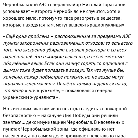
Чернобыльской АЭС генерал
-
майор Николай Тараканов
успокаивает – второго Чернобыля не случится
,
хотя и
хорошего мало
,
потому что «все разогретые вещества
,
которые находятся там
,
могут выделять радионуклиды»
.
«
Ещё одна проблема – расположенные за пределами АЭС
пункты захоронения радиоактивных отходов
:
то есть всего
того
,
что экстренно убирали с крыши реактора и со всех
окрестностей
.
Это и жидкие вещества
,
и всевозможные
облучённые вещи
.
Если они начнут гореть
,
то радиация с
дымом тоже будет попадать в воздух
.
Так что лучше бы
,
конечно
,
пожар побыстрее погасить
,
но не везде могут
подъехать спецмашины
.
Остаётся только надеяться на то
,
что ветер к ночи утихнет
»
,
– пожаловался генерал
украинским журналистам
.
Но киевским властям явно некогда следить за пожарной
безопасностью – накануне Дня Победы они решили
заняться… декоммунизацией Чернобыля
.
В населённых
пунктах Чернобыльской зоны
,
где официально нет
населения
,
а на самом деле проживает нелегально пара