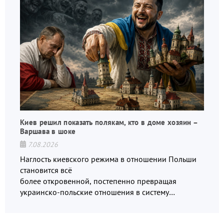
Киев решил показать полякам, кто в доме хозяин –
Варшава в шоке
7.08.2026
Наглость киевского режима в отношении Польши
становится всё
более откровенной, постепенно превращая
украинско-польские отношения в систему
взаимных обвинений и недосказанности