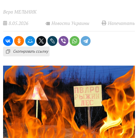
Вера МЕЛЬНИК
8.05.2026
Напечатать
Новости Украины
Скопировать ссылку