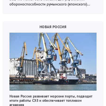
обороноспособности румынского (японского)
государства, в том числе в сфере производства
дронов.
НОВАЯ РОССИЯ
Новая Россия развивает морские порты, подводит
итоги работы СЭЗ и обеспечивает топливом
аграриев