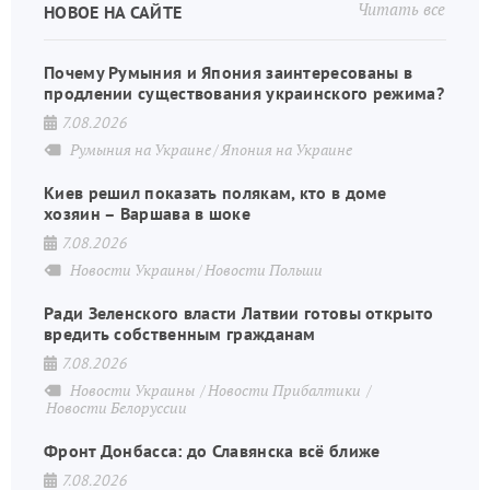
Читать все
НОВОЕ НА САЙТЕ
Почему Румыния и Япония заинтересованы в
продлении существования украинского режима?
7.08.2026
Румыния на Украине
Япония на Украине
Киев решил показать полякам, кто в доме
хозяин – Варшава в шоке
7.08.2026
Новости Украины
Новости Польши
Ради Зеленского власти Латвии готовы открыто
вредить собственным гражданам
7.08.2026
Новости Украины
Новости Прибалтики
Новости Белоруссии
Фронт Донбасса: до Славянска всё ближе
7.08.2026