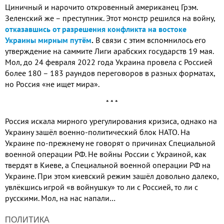
Циничный и нарочито откровенный американец Грэм.
Зеленский же – преступник. Этот монстр решился на войну,
отказавшись от разрешения конфликта на востоке
Украины мирным путём
.
В связи с этим вспомнилось его
утверждение на саммите Лиги арабских государств 19 мая.
Мол, до 24 февраля 2022 года Украина провела с Россией
более 180 – 183 раундов переговоров в разных форматах,
но Россия «не ищет мира».
* * *
Россия искала мирного урегулирования кризиса, однако на
Украину зашёл военно-политический блок НАТО. На
Украине по-прежнему не говорят о причинах Специальной
военной операции РФ. Не войны России с Украиной, как
твердят в Киеве, а Специальной военной операции РФ на
Украине. При этом киевский режим зашёл довольно далеко,
увлёкшись игрой «в войнушку» то ли с Россией, то ли с
русскими. Мол, на нас напали…
ПОЛИТИКА