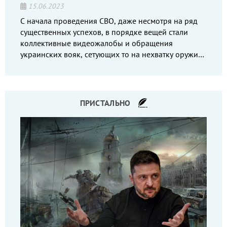
15.06.2023
С начала проведения СВО, даже несмотря на ряд
существенных успехов, в порядке вещей стали
коллективные видеожалобы и обращения
украинских вояк, сетующих то на нехватку оружия,
то на дебильное командование, то на воров-
командиров.
ПРИСТАЛЬНО