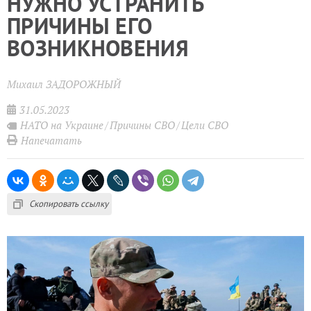
НУЖНО УСТРАНИТЬ
ПРИЧИНЫ ЕГО
ВОЗНИКНОВЕНИЯ
Михаил ЗАДОРОЖНЫЙ
31.05.2023
НАТО на Украине
Причины СВО
Цели СВО
Напечатать
Скопировать ссылку