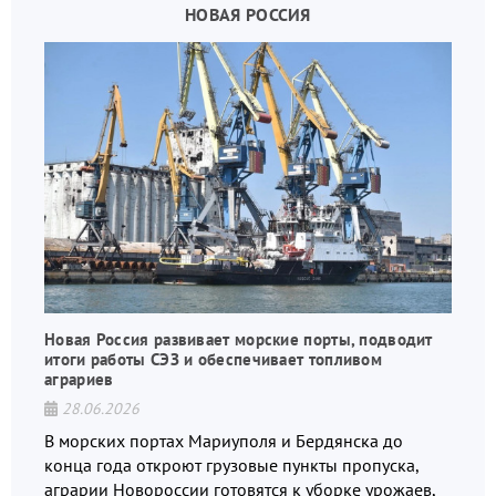
НОВАЯ РОССИЯ
Новая Россия развивает морские порты, подводит
итоги работы СЭЗ и обеспечивает топливом
аграриев
28.06.2026
В морских портах Мариуполя и Бердянска до
конца года откроют грузовые пункты пропуска,
аграрии Новороссии готовятся к уборке урожаев,