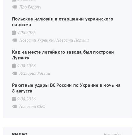
Про Европу
Польские иллюзии в отношении украинского
нацизма
9.08.2026
Новости Украины
Новости Польши
Как на месте литейного завода был построен
Луганск
9.08.2026
История России
Ракетные удары ВС России по Украине в ночь на
8 августа
9.08.2026
Новости СВО
ВИДЕО
Все видео