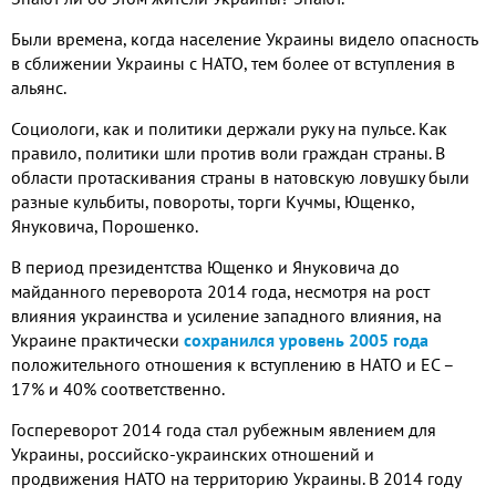
Были времена, когда население Украины видело опасность
в сближении Украины с НАТО, тем более от вступления в
альянс.
Социологи, как и политики держали руку на пульсе. Как
правило, политики шли против воли граждан страны. В
области протаскивания страны в натовскую ловушку были
разные кульбиты, повороты, торги Кучмы, Ющенко,
Януковича, Порошенко.
В период президентства Ющенко и Януковича до
майданного переворота 2014 года, несмотря на рост
влияния украинства и усиление западного влияния, на
Украине практически
сохранился уровень 2005 года
положительного отношения к вступлению в НАТО и ЕС –
17% и 40% соответственно.
Госпереворот 2014 года стал рубежным явлением для
Украины, российско-украинских отношений и
продвижения НАТО на территорию Украины. В 2014 году