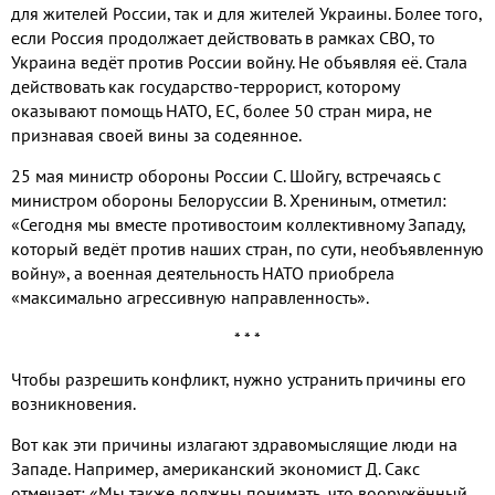
для жителей России, так и для жителей Украины. Более того,
если Россия продолжает действовать в рамках СВО, то
Украина ведёт против России войну. Не объявляя её. Стала
действовать как государство-террорист, которому
оказывают помощь НАТО, ЕС, более 50 стран мира, не
признавая своей вины за содеянное.
25 мая министр обороны России С. Шойгу, встречаясь с
министром обороны Белоруссии В. Хрениным, отметил:
«Сегодня мы вместе противостоим коллективному Западу,
который ведёт против наших стран, по сути, необъявленную
войну», а военная деятельность НАТО приобрела
«максимально агрессивную направленность».
* * *
Чтобы разрешить конфликт, нужно устранить причины его
возникновения.
Вот как эти причины излагают здравомыслящие люди на
Западе. Например, американский экономист Д. Сакс
отмечает: «Мы также должны понимать, что вооружённый