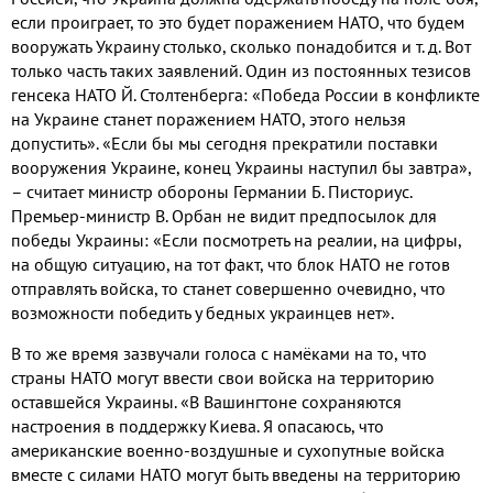
если проиграет, то это будет поражением НАТО, что будем
вооружать Украину столько, сколько понадобится и т. д. Вот
только часть таких заявлений. Один из постоянных тезисов
генсека НАТО Й. Столтенберга: «Победа России в конфликте
на Украине станет поражением НАТО, этого нельзя
допустить». «Если бы мы сегодня прекратили поставки
вооружения Украине, конец Украины наступил бы завтра»,
– считает министр обороны Германии Б. Писториус.
Премьер-министр В. Орбан не видит предпосылок для
победы Украины: «Если посмотреть на реалии, на цифры,
на общую ситуацию, на тот факт, что блок НАТО не готов
отправлять войска, то станет совершенно очевидно, что
возможности победить у бедных украинцев нет».
В то же время зазвучали голоса с намёками на то, что
страны НАТО могут ввести свои войска на территорию
оставшейся Украины. «В Вашингтоне сохраняются
настроения в поддержку Киева. Я опасаюсь, что
американские военно-воздушные и сухопутные войска
вместе с силами НАТО могут быть введены на территорию