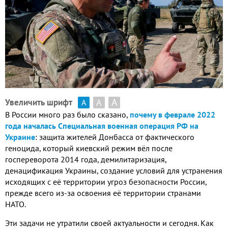
А
А
Увеличить шрифт
А
В России много раз было сказано,
почему в феврале 2022
года началась Специальная военная операция РФ на
Украине
: защита жителей Донбасса от фактического
геноцида, который киевский режим вёл после
госпереворота 2014 года, демилитаризация,
денацификация Украины, создание условий для устранения
исходящих с её территории угроз безопасности России,
прежде всего из-за освоения её территории странами
НАТО.
Эти задачи не утратили своей актуальности и сегодня. Как