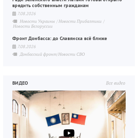
вредить собственным гражданам
7.08.2026
Новости Украины
Новости Прибалтики
Новости Белоруссии
Фронт Донбасса: до Славянска всё ближе
7.08.2026
Донбасский фронт/Новости СВО
ВИДЕО
Все видео