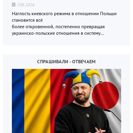
7.08.2026
Наглость киевского режима в отношении Польши
становится всё
более откровенной, постепенно превращая
украинско-польские отношения в систему
взаимных обвинений и недосказанности
СПРАШИВАЛИ - ОТВЕЧАЕМ