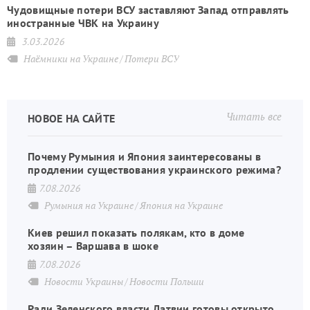
Чудовищные потери ВСУ заставляют Запад отправлять
иностранные ЧВК на Украину
3.03.2026
Наёмники на Украине
Потери ВСУ
Читать все
НОВОЕ НА САЙТЕ
Почему Румыния и Япония заинтересованы в
продлении существования украинского режима?
7.08.2026
Румыния на Украине
Япония на Украине
Киев решил показать полякам, кто в доме
хозяин – Варшава в шоке
7.08.2026
Новости Украины
Новости Польши
Ради Зеленского власти Латвии готовы открыто