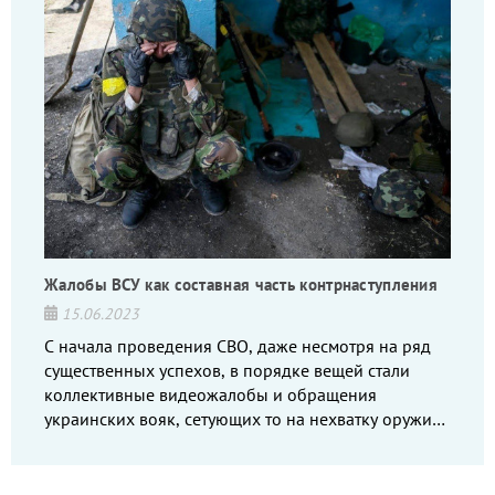
Жалобы ВСУ как составная часть контрнаступления
15.06.2023
С начала проведения СВО, даже несмотря на ряд
существенных успехов, в порядке вещей стали
коллективные видеожалобы и обращения
украинских вояк, сетующих то на нехватку оружия,
то на дебильное командование, то на воров-
командиров.