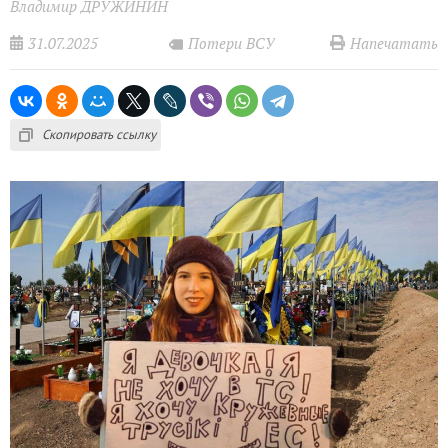
Владимир ДРУЖИНИН
31.07.2025
Напечатать
Потери ВСУ
Скопировать ссылку