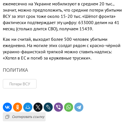
ежемесячно на Украине мобилизуют в среднем 20 тыс.,
значит, можно предположить, что средние потери убитыми
ВСУ за этот срок тоже около 15-20 тыс. «Шёпот фронта»
фактически подтверждает эту цифру: 633000 делим на 41
месяц (столько длится СВО), получаем 15439.
Как ни считай, выходит более 500 человек убитыми
ежедневно. На могиле этих солдат рядом с красно-чёрной
украино-фашистской тряпкой можно ставить надпись:
«Хотел в ЕС и погиб за кружевные трусики».
ПОЛИТИКА
Потери ВСУ
Скопировать ссылку