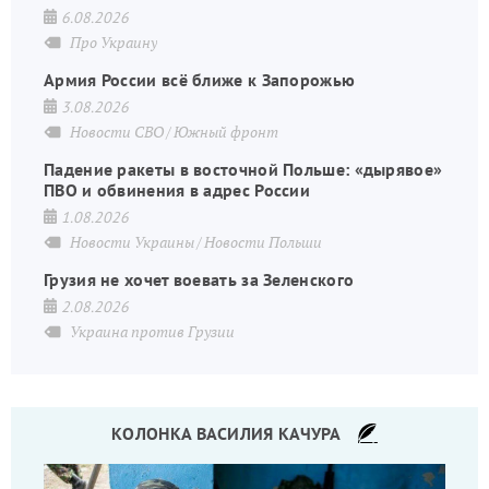
6.08.2026
Про Украину
Армия России всё ближе к Запорожью
3.08.2026
Новости СВО
Южный фронт
Падение ракеты в восточной Польше: «дырявое»
ПВО и обвинения в адрес России
1.08.2026
Новости Украины
Новости Польши
Грузия не хочет воевать за Зеленского
2.08.2026
Украина против Грузии
КОЛОНКА ВАСИЛИЯ КАЧУРА