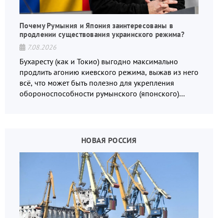
Почему Румыния и Япония заинтересованы в
продлении существования украинского режима?
7.08.2026
Бухаресту (как и Токио) выгодно максимально
продлить агонию киевского режима, выжав из него
всё, что может быть полезно для укрепления
обороноспособности румынского (японского)
государства, в том числе в сфере производства
дронов.
НОВАЯ РОССИЯ