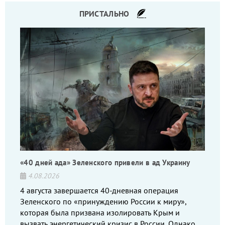
ПРИСТАЛЬНО
«40 дней ада» Зеленского привели в ад Украину
4.08.2026
4 августа завершается 40-дневная операция
Зеленского по «принуждению России к миру»,
которая была призвана изолировать Крым и
вызвать энергетический кризис в России. Однако