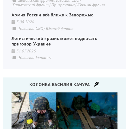
Донбасский фронт/Новости СВО
Харьковский фронт
Приграничье
Южный фронт
Армия России всё ближе к Запорожью
3.08.2026
Новости СВО
Южный фронт
Логистический кризис может подписать
приговор Украине
31.07.2026
Новости Украины
КОЛОНКА ВАСИЛИЯ КАЧУРА