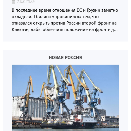
2.08.2026
В последнее время отношения ЕС и Грузии заметно
охладели. Тбилиси «провинился» тем, что
отказался открыть против России второй фронт на
Кавказе, дабы облегчить положение на фронте для
украинских вояк.
НОВАЯ РОССИЯ