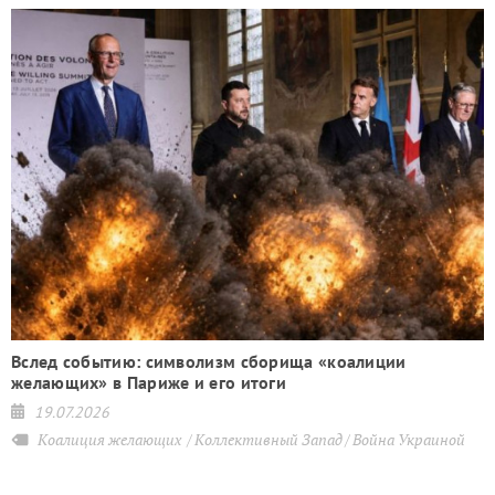
Вслед событию: символизм сборища «коалиции
желающих» в Париже и его итоги
19.07.2026
Коалиция желающих
Коллективный Запад
Война Украиной