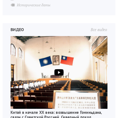
Исторические даты
ВИДЕО
Все видео
Китай в начале XX века: возвышение Гоминьдана,
связи с Советской Россией, Северный поход