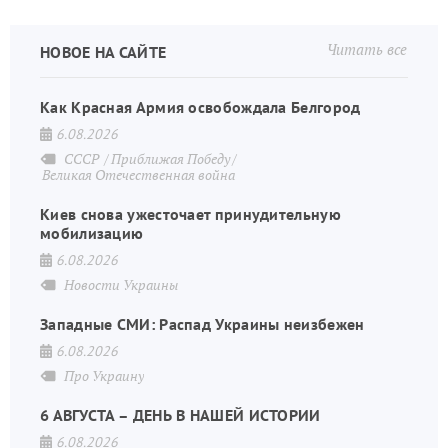
Читать все
НОВОЕ НА САЙТЕ
Как Красная Армия освобождала Белгород
6.08.2026
СССР
Приближая Победу
Великая Отечественная война
Киев снова ужесточает принудительную
мобилизацию
6.08.2026
Новости Украины
Западные СМИ: Распад Украины неизбежен
6.08.2026
Про Украину
6 АВГУСТА – ДЕНЬ В НАШЕЙ ИСТОРИИ
6.08.2026