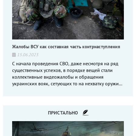
Жалобы ВСУ как составная часть контрнаступления
15.06.2023
С начала проведения СВО, даже несмотря на ряд
существенных успехов, в порядке вещей стали
коллективные видеожалобы и обращения
украинских вояк, сетующих то на нехватку оружия,
то на дебильное командование, то на воров-
командиров.
ПРИСТАЛЬНО