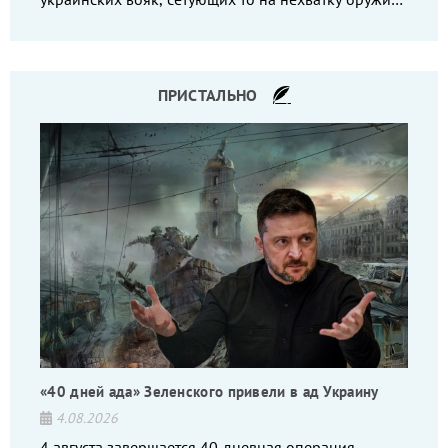
то на дебильное командование, то на воров-
командиров.
ПРИСТАЛЬНО
«40 дней ада» Зеленского привели в ад Украину
4.08.2026
4 августа завершается 40-дневная операция