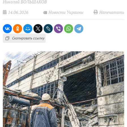
Николай БОЛЬШАКОВ
14.06.2026
Напечатать
Новости Украины
Скопировать ссылку