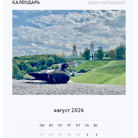
КАЛЕНДАРЬ
Архив публикаций
август 2026
ПН
ВТ
СР
ЧТ
ПТ
СБ
ВС
27
28
29
30
31
1
2