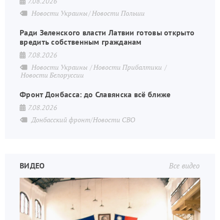
7.08.2026
Новости Украины
Новости Польши
Ради Зеленского власти Латвии готовы открыто
вредить собственным гражданам
7.08.2026
Новости Украины
Новости Прибалтики
Новости Белоруссии
Фронт Донбасса: до Славянска всё ближе
7.08.2026
Донбасский фронт/Новости СВО
ВИДЕО
Все видео