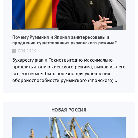
Почему Румыния и Япония заинтересованы в
продлении существования украинского режима?
7.08.2026
Бухаресту (как и Токио) выгодно максимально
продлить агонию киевского режима, выжав из него
всё, что может быть полезно для укрепления
обороноспособности румынского (японского)
государства, в том числе в сфере производства
дронов.
НОВАЯ РОССИЯ