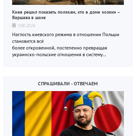
Киев решил показать полякам, кто в доме хозяин –
Варшава в шоке
7.08.2026
Наглость киевского режима в отношении Польши
становится всё
более откровенной, постепенно превращая
украинско-польские отношения в систему
взаимных обвинений и недосказанности
СПРАШИВАЛИ - ОТВЕЧАЕМ