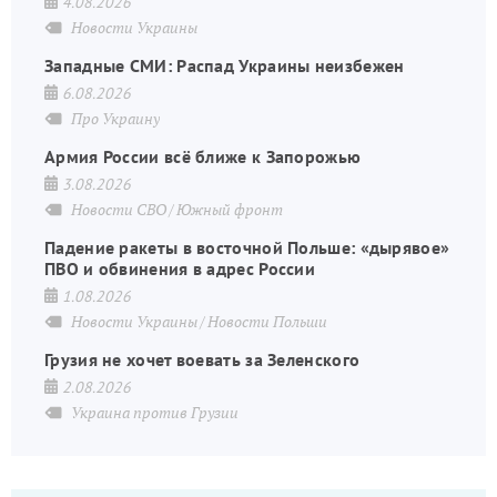
4.08.2026
Новости Украины
Западные СМИ: Распад Украины неизбежен
6.08.2026
Про Украину
Армия России всё ближе к Запорожью
3.08.2026
Новости СВО
Южный фронт
Падение ракеты в восточной Польше: «дырявое»
ПВО и обвинения в адрес России
1.08.2026
Новости Украины
Новости Польши
Грузия не хочет воевать за Зеленского
2.08.2026
Украина против Грузии