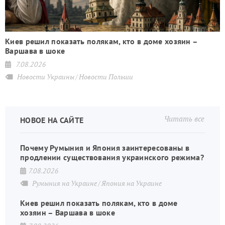
Киев решил показать полякам, кто в доме хозяин –
Варшава в шоке
7.08.2026
Новости Украины
Новости Польши
Читать все
НОВОЕ НА САЙТЕ
Почему Румыния и Япония заинтересованы в
продлении существования украинского режима?
7.08.2026
Румыния на Украине
Япония на Украине
Киев решил показать полякам, кто в доме
хозяин – Варшава в шоке