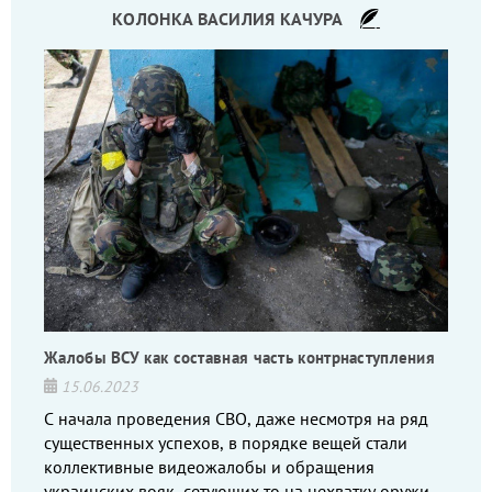
КОЛОНКА ВАСИЛИЯ КАЧУРА
Жалобы ВСУ как составная часть контрнаступления
15.06.2023
С начала проведения СВО, даже несмотря на ряд
существенных успехов, в порядке вещей стали
коллективные видеожалобы и обращения
украинских вояк, сетующих то на нехватку оружия,