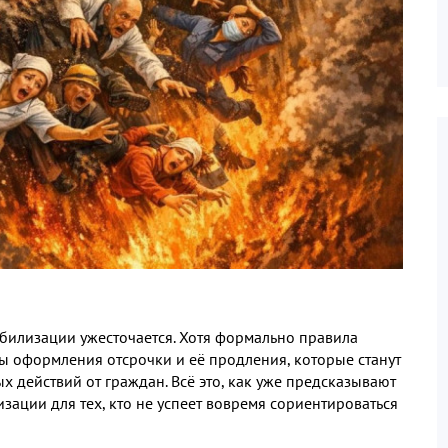
билизации ужесточается
.
Хотя формально правила
ы оформления отсрочки и её продления
,
которые станут
х действий от граждан
.
Всё это
,
как уже предсказывают
изации для тех
,
кто не успеет вовремя сориентироваться