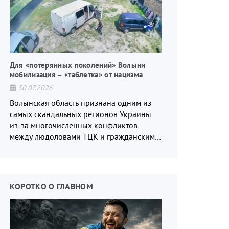
Для «потерянных поколений» Волыни
мобилизация – «таблетка» от нацизма
30.07.2026
Волынская область признана одним из
самых скандальных регионов Украины
из-за многочисленных конфликтов
между людоловами ТЦК и гражданским
населением.
КОРОТКО О ГЛАВНОМ