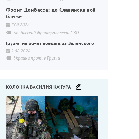
Фронт Донбасса: до Славянска всё
ближе
7.08.2026
Донбасский фронт/Новости СВО
Грузия не хочет воевать за Зеленского
2.08.2026
Украина против Грузии
КОЛОНКА ВАСИЛИЯ КАЧУРА