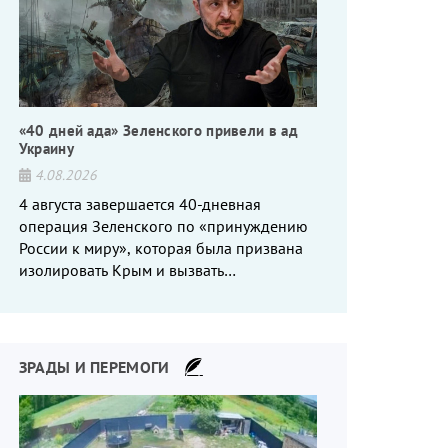
«40 дней ада» Зеленского привели в ад
Украину
4.08.2026
4 августа завершается 40-дневная
операция Зеленского по «принуждению
России к миру», которая была призвана
изолировать Крым и вызвать
энергетический кризис в России. Однако
что-то пошло не так.
ЗРАДЫ И ПЕРЕМОГИ