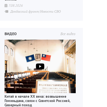
7.08.2026
Донбасский фронт/Новости СВО
ВИДЕО
Все видео
Китай в начале XX века: возвышение
Гоминьдана, связи с Советской Россией,
Северный поход