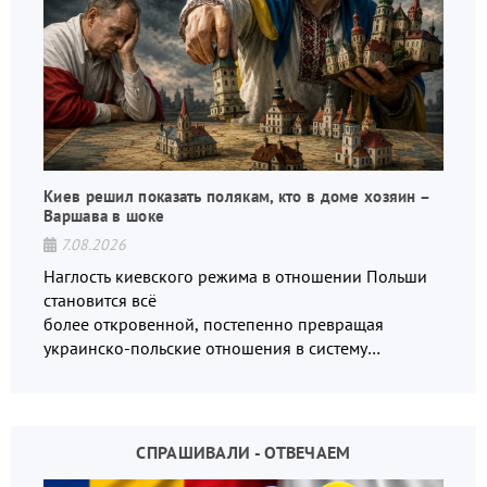
Киев решил показать полякам, кто в доме хозяин –
Варшава в шоке
7.08.2026
Наглость киевского режима в отношении Польши
становится всё
более откровенной, постепенно превращая
украинско-польские отношения в систему
взаимных обвинений и недосказанности
СПРАШИВАЛИ - ОТВЕЧАЕМ