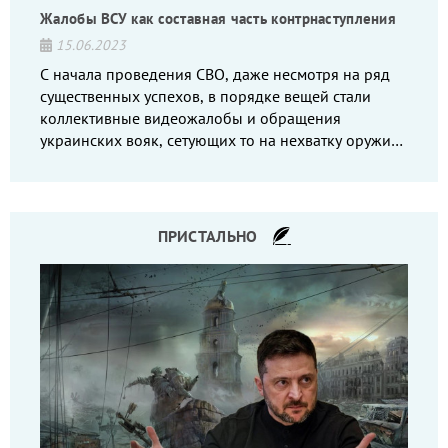
Жалобы ВСУ как составная часть контрнаступления
15.06.2023
С начала проведения СВО, даже несмотря на ряд
существенных успехов, в порядке вещей стали
коллективные видеожалобы и обращения
украинских вояк, сетующих то на нехватку оружия,
то на дебильное командование, то на воров-
командиров.
ПРИСТАЛЬНО