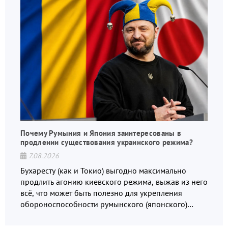
Почему Румыния и Япония заинтересованы в
продлении существования украинского режима?
7.08.2026
Бухаресту (как и Токио) выгодно максимально
продлить агонию киевского режима, выжав из него
всё, что может быть полезно для укрепления
обороноспособности румынского (японского)
государства, в том числе в сфере производства
дронов.