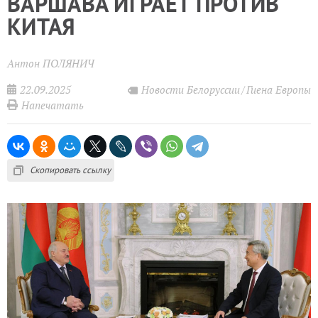
ВАРШАВА ИГРАЕТ ПРОТИВ
КИТАЯ
Антон ПОЛЯНИЧ
22.09.2025
Новости Белоруссии
Гиена Европы
Напечатать
Скопировать ссылку