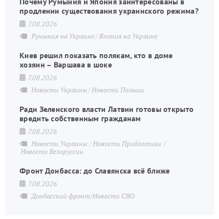
Почему Румыния и Япония заинтересованы в
продлении существования украинского режима?
7.08.2026
Румыния на Украине
Япония на Украине
Киев решил показать полякам, кто в доме
хозяин – Варшава в шоке
7.08.2026
Новости Украины
Новости Польши
Ради Зеленского власти Латвии готовы открыто
вредить собственным гражданам
7.08.2026
Новости Украины
Новости Прибалтики
Новости Белоруссии
Фронт Донбасса: до Славянска всё ближе
7.08.2026
Донбасский фронт/Новости СВО