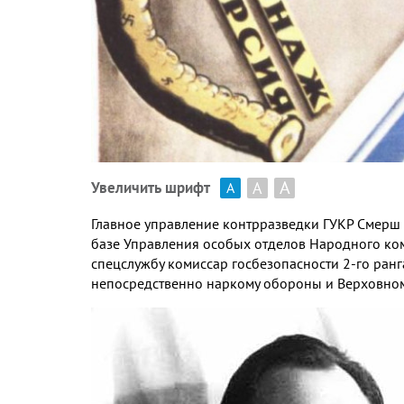
А
А
Увеличить шрифт
А
Главное управление контрразведки ГУКР Смерш 
базе Управления особых отделов Народного ком
спецслужбу комиссар госбезопасности 2-го ран
непосредственно наркому обороны и Верховном