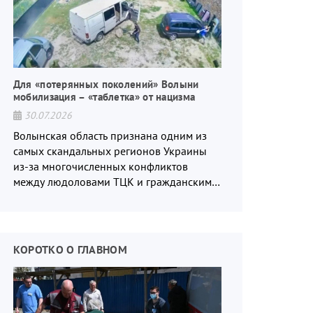
Для «потерянных поколений» Волыни
мобилизация – «таблетка» от нацизма
30.07.2026
Волынская область признана одним из
самых скандальных регионов Украины
из-за многочисленных конфликтов
между людоловами ТЦК и гражданским
населением.
КОРОТКО О ГЛАВНОМ