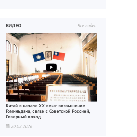
ВИДЕО
Все видео
Китай в начале XX века: возвышение
Гоминьдана, связи с Советской Россией,
Северный поход
20.02.2026