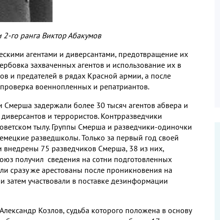
 2-го ранга Виктор Абакумов
ескими агентами и диверсантами, предотвращение их
ербовка захваченных агентов и использование их в
ов и предателей в рядах Красной армии, а после
проверка военнопленных и репатриантов.
и Смерша задержали более 30 тысяч агентов абвера и
 диверсантов и террористов. Контрразведчики
советском тылу. Группы Смерша и разведчики-одиночки
немецкие разведшколы. Только за первый год своей
и внедрены 75 разведчиков Смерша, 38 из них,
 Союз получил сведения на сотни подготовленных
ли сразу же арестованы после проникновения на
 и затем участвовали в поставке дезинформации
Александр Козлов, судьба которого положена в основу