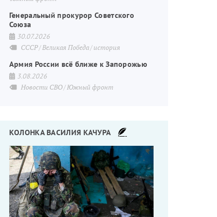
Генеральный прокурор Советского
Союза
30.07.2026
СССР
Великая Победа
история
Армия России всё ближе к Запорожью
3.08.2026
Новости СВО
Южный фронт
КОЛОНКА ВАСИЛИЯ КАЧУРА