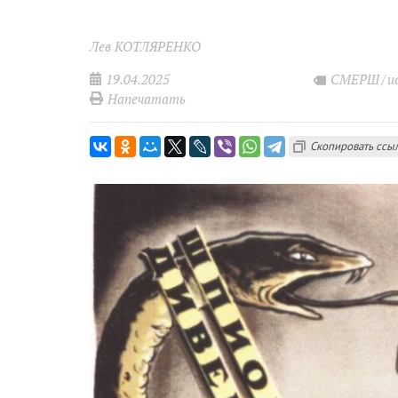
Лев КОТЛЯРЕНКО
19.04.2025
СМЕРШ
и
Напечатать
Скопировать ссы