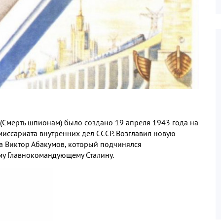
(Смерть шпионам) было создано 19 апреля 1943 года на
иссариата внутренних дел СССР. Возглавил новую
га Виктор Абакумов, который подчинялся
у Главнокомандующему Сталину.