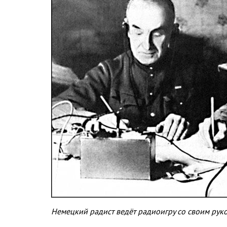
Немецкий радист ведёт радиоигру со своим рук