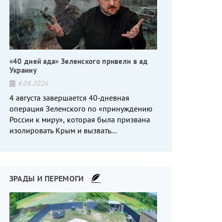
«40 дней ада» Зеленского привели в ад
Украину
4.08.2026
4 августа завершается 40-дневная
операция Зеленского по «принуждению
России к миру», которая была призвана
изолировать Крым и вызвать
энергетический кризис в России. Однако
что-то пошло не так.
ЗРАДЫ И ПЕРЕМОГИ