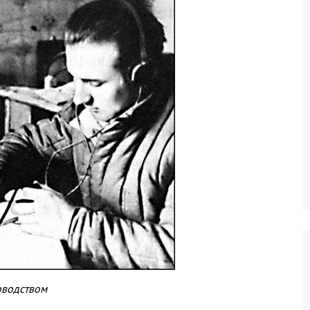
оводством