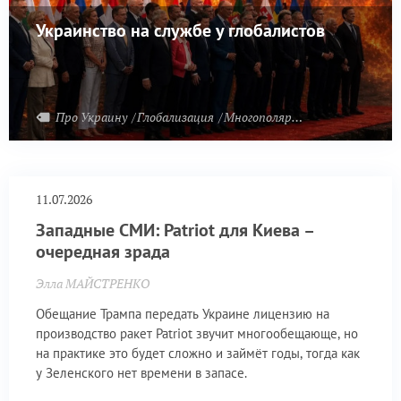
Украинство на службе у глобалистов
Про Украину
Глобализация
Многополярный мир
11.07.2026
Западные СМИ: Patriot для Киева –
очередная зрада
Элла МАЙСТРЕНКО
Обещание Трампа передать Украине лицензию на
производство ракет Patriot звучит многообещающе, но
на практике это будет сложно и займёт годы, тогда как
у Зеленского нет времени в запасе.