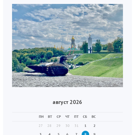
август 2026
ПН
ВТ
СР
ЧТ
ПТ
СБ
ВС
27
28
29
30
31
1
2
3
4
5
6
7
8
9