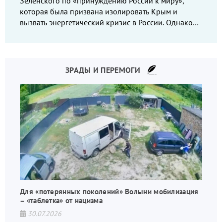
Зеленского по «принуждению России к миру»,
которая была призвана изолировать Крым и
вызвать энергетический кризис в России. Однако
что-то пошло не так.
ЗРАДЫ И ПЕРЕМОГИ
Для «потерянных поколений» Волыни мобилизация
– «таблетка» от нацизма
30.07.2026