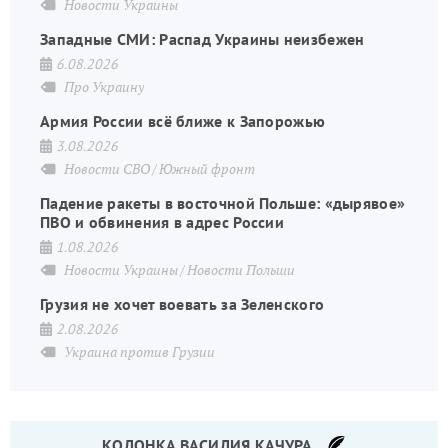
Новости Украины
Западные СМИ: Распад Украины неизбежен
6.08.2026
Про Украину
Армия России всё ближе к Запорожью
3.08.2026
Новости СВО
Южный фронт
Падение ракеты в восточной Польше: «дырявое»
ПВО и обвинения в адрес России
1.08.2026
Новости Украины
Новости Польши
Грузия не хочет воевать за Зеленского
2.08.2026
Украина против Грузии
КОЛОНКА ВАСИЛИЯ КАЧУРА