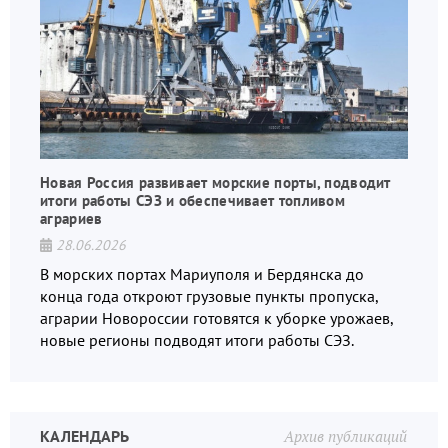
Новая Россия развивает морские порты, подводит
итоги работы СЭЗ и обеспечивает топливом
аграриев
28.06.2026
В морских портах Мариуполя и Бердянска до
конца года откроют грузовые пункты пропуска,
аграрии Новороссии готовятся к уборке урожаев,
новые регионы подводят итоги работы СЭЗ.
КАЛЕНДАРЬ
Архив публикаций