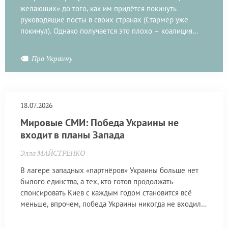
желающих» до того, как им придётся покинуть
руководящие посты в своих странах (Стармер уже
покинул). Однако получается это плохо – коалиция
колеблется и грозит в будущем развалиться.
Про Украину
18.07.2026
Мировые СМИ: Победа Украины не
входит в планы Запада
Элла МАЙСТРЕНКО
В лагере западных «партнёров» Украины больше нет
былого единства, а тех, кто готов продолжать
спонсировать Киев с каждым годом становится всё
меньше, впрочем, победа Украины никогда не входила
в планы Запада.