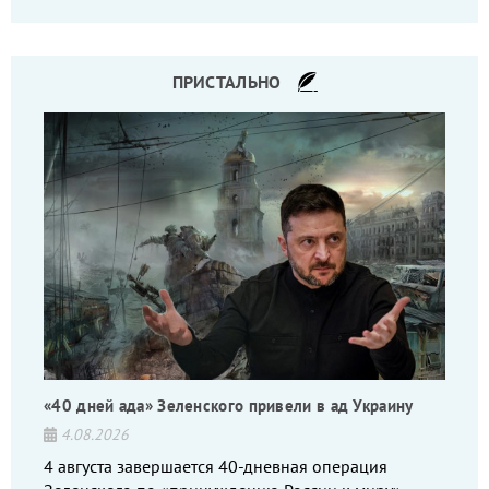
то на дебильное командование, то на воров-
командиров.
ПРИСТАЛЬНО
«40 дней ада» Зеленского привели в ад Украину
4.08.2026
4 августа завершается 40-дневная операция