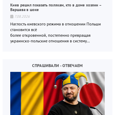
Киев решил показать полякам, кто в доме хозяин –
Варшава в шоке
7.08.2026
Наглость киевского режима в отношении Польши
становится всё
более откровенной, постепенно превращая
украинско-польские отношения в систему
взаимных обвинений и недосказанности
СПРАШИВАЛИ - ОТВЕЧАЕМ