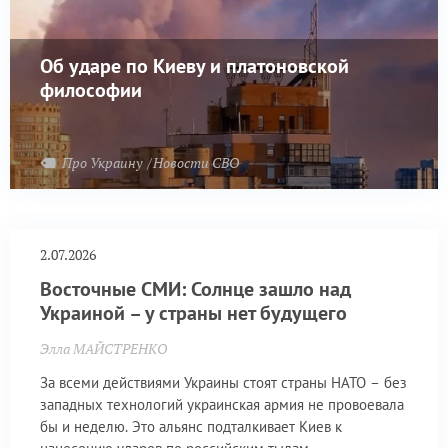
Об ударе по Киеву и платоновской
философии
Про Украину
Новости СВО
2.07.2026
Восточные СМИ: Солнце зашло над
Украиной – у страны нет будущего
Элла МАЙСТРЕНКО
За всеми действиями Украины стоят страны НАТО – без
западных технологий украинская армия не провоевала
бы и неделю. Это альянс подталкивает Киев к