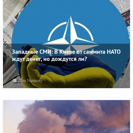
Западные СМИ: В Киеве от саммита НАТО
ждут денег, но дождутся ли?
Про Украину