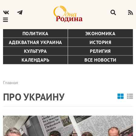
ПОЛИТИКА
ЭКОНОМИКА
АДЕКВАТНАЯ УКРАИНА
ИСТОРИЯ
КУЛЬТУРА
РЕЛИГИЯ
КАЛЕНДАРЬ
ВСЕ НОВОСТИ
Главная
Строка
ПРО УКРАИНУ
навигации