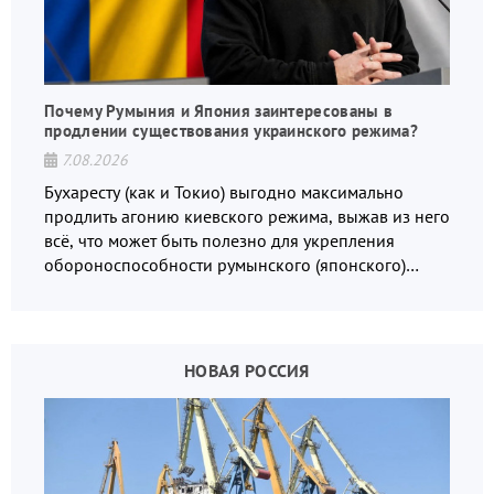
Почему Румыния и Япония заинтересованы в
продлении существования украинского режима?
7.08.2026
Бухаресту (как и Токио) выгодно максимально
продлить агонию киевского режима, выжав из него
всё, что может быть полезно для укрепления
обороноспособности румынского (японского)
государства, в том числе в сфере производства
дронов.
НОВАЯ РОССИЯ