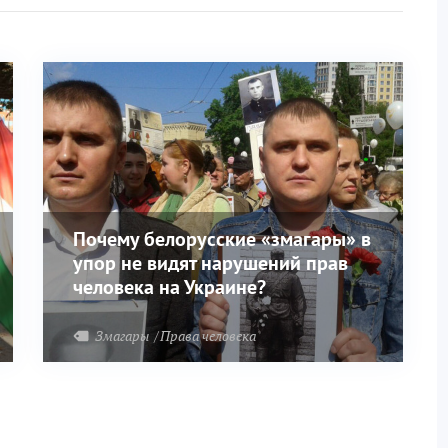
Почему белорусские «змагары» в
упор не видят нарушений прав
человека на Украине?
Змагары
Права человека