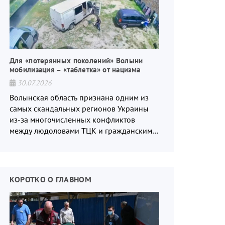
Для «потерянных поколений» Волыни
мобилизация – «таблетка» от нацизма
30.07.2026
Волынская область признана одним из
самых скандальных регионов Украины
из-за многочисленных конфликтов
между людоловами ТЦК и гражданским
населением.
КОРОТКО О ГЛАВНОМ