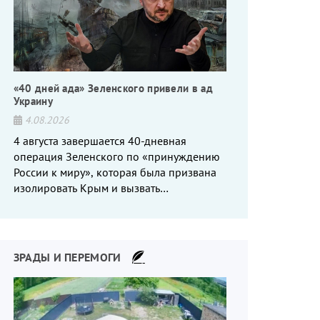
«40 дней ада» Зеленского привели в ад
Украину
4.08.2026
4 августа завершается 40-дневная
операция Зеленского по «принуждению
России к миру», которая была призвана
изолировать Крым и вызвать
энергетический кризис в России. Однако
что-то пошло не так.
ЗРАДЫ И ПЕРЕМОГИ