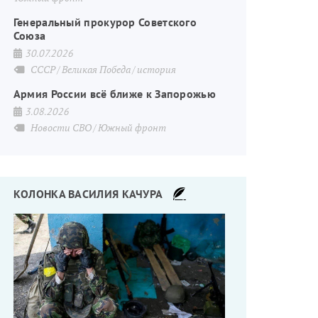
Генеральный прокурор Советского
Союза
30.07.2026
СССР
Великая Победа
история
Армия России всё ближе к Запорожью
3.08.2026
Новости СВО
Южный фронт
КОЛОНКА ВАСИЛИЯ КАЧУРА