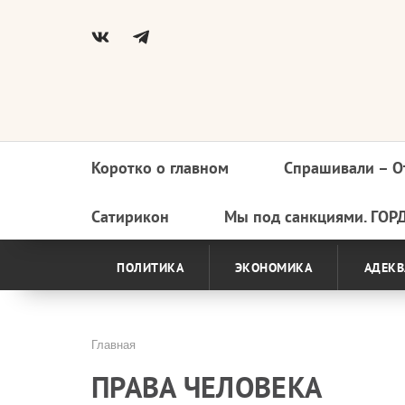
Коротко о главном
Спрашивали – О
Основная
навигация
Сатирикон
Мы под санкциями. ГОР
ПОЛИТИКА
ЭКОНОМИКА
АДЕКВ
Главная
Строка
ПРАВА ЧЕЛОВЕКА
навигации