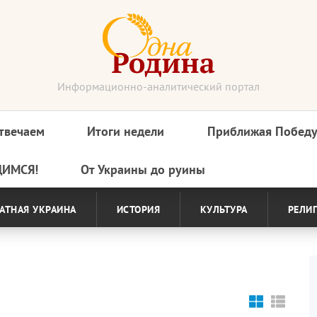
Информационно-аналитический портал
твечаем
Итоги недели
Приближая Побед
ДИМСЯ!
От Украины до руины
АТНАЯ УКРАИНА
ИСТОРИЯ
КУЛЬТУРА
РЕЛИ