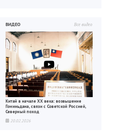
ВИДЕО
Все видео
Китай в начале XX века: возвышение
Гоминьдана, связи с Советской Россией,
Северный поход
20.02.2026