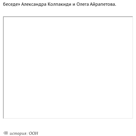
беседе» Александра Колпакиди и Олега Айрапетова.
история
ООН