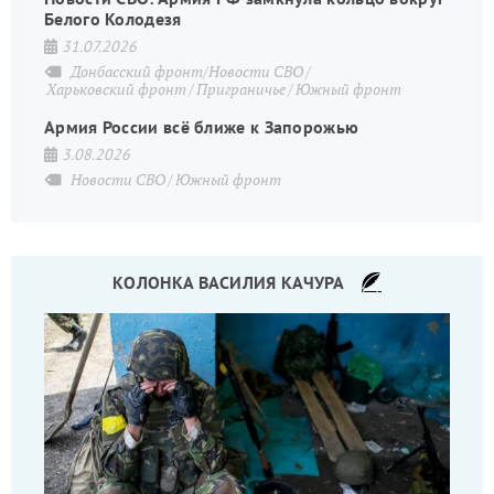
Белого Колодезя
31.07.2026
Донбасский фронт/Новости СВО
Харьковский фронт
Приграничье
Южный фронт
Армия России всё ближе к Запорожью
3.08.2026
Новости СВО
Южный фронт
КОЛОНКА ВАСИЛИЯ КАЧУРА