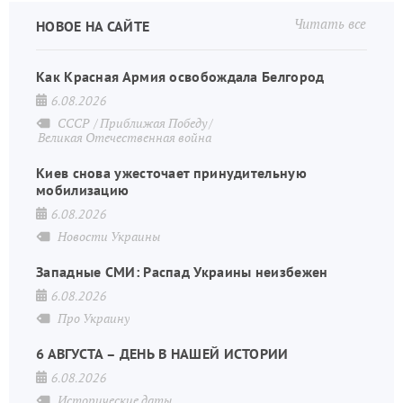
Читать все
НОВОЕ НА САЙТЕ
Как Красная Армия освобождала Белгород
6.08.2026
СССР
Приближая Победу
Великая Отечественная война
Киев снова ужесточает принудительную
мобилизацию
6.08.2026
Новости Украины
Западные СМИ: Распад Украины неизбежен
6.08.2026
Про Украину
6 АВГУСТА – ДЕНЬ В НАШЕЙ ИСТОРИИ
6.08.2026
Исторические даты