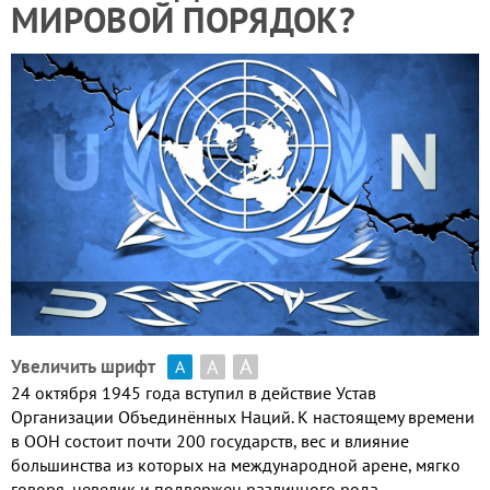
МИРОВОЙ ПОРЯДОК?
А
А
Увеличить шрифт
А
24 октября 1945 года вступил в действие Устав
Организации Объединённых Наций. К настоящему времени
в ООН состоит почти 200 государств, вес и влияние
большинства из которых на международной арене, мягко
говоря, невелик и подвержен различного рода