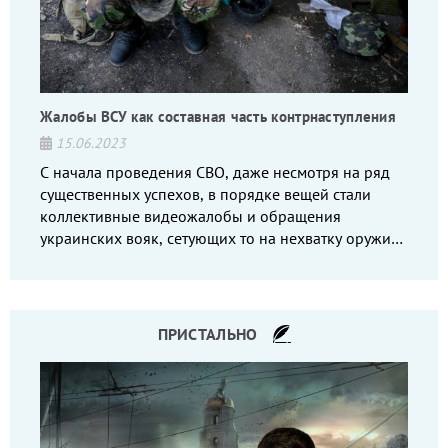
Жалобы ВСУ как составная часть контрнаступления
15.06.2023
С начала проведения СВО, даже несмотря на ряд
существенных успехов, в порядке вещей стали
коллективные видеожалобы и обращения
украинских вояк, сетующих то на нехватку оружия,
то на дебильное командование, то на воров-
командиров.
ПРИСТАЛЬНО