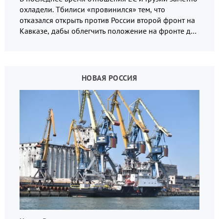
охладели. Тбилиси «провинился» тем, что
отказался открыть против России второй фронт на
Кавказе, дабы облегчить положение на фронте для
украинских вояк.
НОВАЯ РОССИЯ