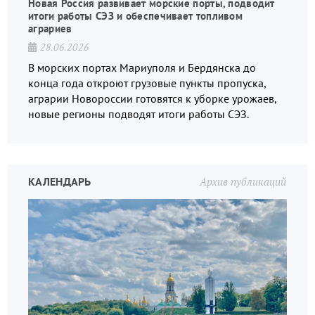
Новая Россия развивает морские порты, подводит
итоги работы СЭЗ и обеспечивает топливом
аграриев
28.06.2026
В морских портах Мариуполя и Бердянска до
конца года откроют грузовые пункты пропуска,
аграрии Новороссии готовятся к уборке урожаев,
новые регионы подводят итоги работы СЭЗ.
КАЛЕНДАРЬ
Архив публикаций