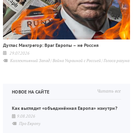
Дуглас Макгрегор: Враг Европы – не Россия
29.07.2026
Коллективный Запад
Война Украиной с Россией
Голоса разума
Читать все
НОВОЕ НА САЙТЕ
Как выглядит «объединённая Европа» изнутри?
9.08.2026
Про Европу