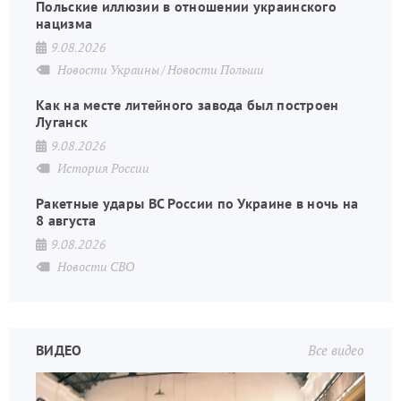
Польские иллюзии в отношении украинского
нацизма
9.08.2026
Новости Украины
Новости Польши
Как на месте литейного завода был построен
Луганск
9.08.2026
История России
Ракетные удары ВС России по Украине в ночь на
8 августа
9.08.2026
Новости СВО
ВИДЕО
Все видео