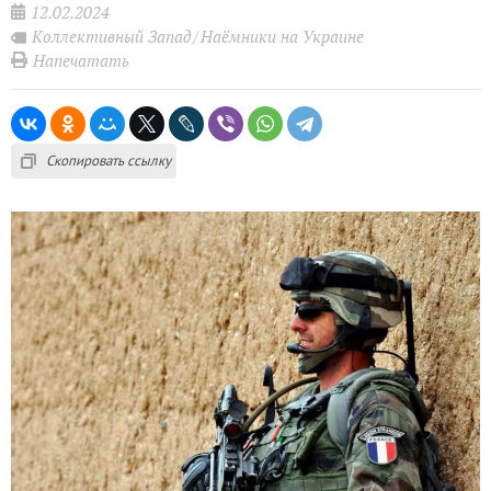
12.02.2024
Коллективный Запад
Наёмники на Украине
Напечатать
Скопировать ссылку