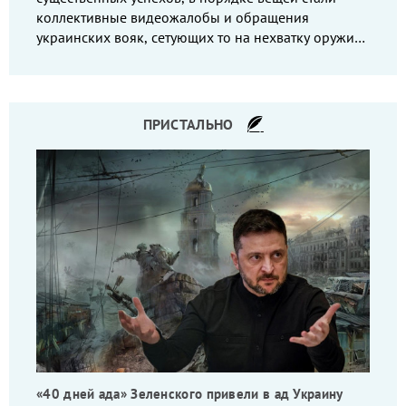
коллективные видеожалобы и обращения
украинских вояк, сетующих то на нехватку оружия,
то на дебильное командование, то на воров-
командиров.
ПРИСТАЛЬНО
«40 дней ада» Зеленского привели в ад Украину