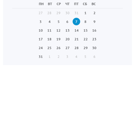
ПН
ВТ
СР
ЧТ
ПТ
СБ
ВС
27
28
29
30
31
1
2
3
4
5
6
7
8
9
10
11
12
13
14
15
16
17
18
19
20
21
22
23
24
25
26
27
28
29
30
31
1
2
3
4
5
6