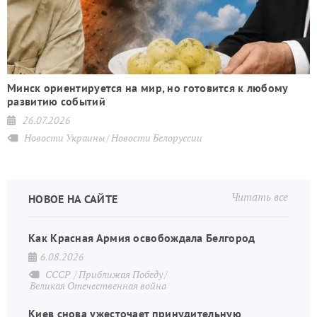
Минск ориентируется на мир, но готовится к любому
развитию событий
26.07.2026
Новости Украины
Новости Белоруссии
Читать все
НОВОЕ НА САЙТЕ
Как Красная Армия освобождала Белгород
6.08.2026
СССР
Приближая Победу
Великая Отечественная война
Киев снова ужесточает принудительную