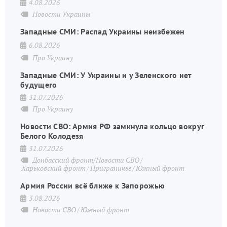
4.08.2026
Новости Украины
Западные СМИ: Распад Украины неизбежен
6.08.2026
Про Украину
Западные СМИ: У Украины и у Зеленского нет
будущего
31.07.2026
Про Украину
Новости СВО: Армия РФ замкнула кольцо вокруг
Белого Колодезя
31.07.2026
Донбасский фронт/Новости СВО
Харьковский фронт
Приграничье
Южный фронт
Армия России всё ближе к Запорожью
3.08.2026
Новости СВО
Южный фронт