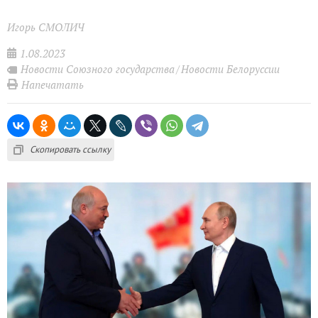
Игорь СМОЛИЧ
1.08.2023
Новости Союзного государства
Новости Белоруссии
Напечатать
Скопировать ссылку