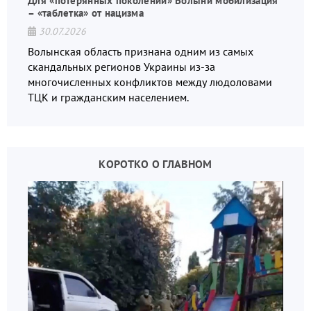
Для «потерянных поколений» Волыни мобилизация
– «таблетка» от нацизма
30.07.2026
Волынская область признана одним из самых
скандальных регионов Украины из-за
многочисленных конфликтов между людоловами
ТЦК и гражданским населением.
КОРОТКО О ГЛАВНОМ