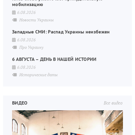
мобилизацию
6.08.2026
Новости Украины
Западные СМИ: Распад Украины неизбежен
6.08.2026
Про Украину
6 АВГУСТА – ДЕНЬ В НАШЕЙ ИСТОРИИ
6.08.2026
Исторические даты
ВИДЕО
Все видео