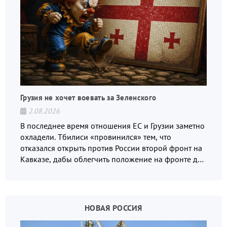
Грузия не хочет воевать за Зеленского
2.08.2026
В последнее время отношения ЕС и Грузии заметно
охладели. Тбилиси «провинился» тем, что
отказался открыть против России второй фронт на
Кавказе, дабы облегчить положение на фронте для
украинских вояк.
НОВАЯ РОССИЯ