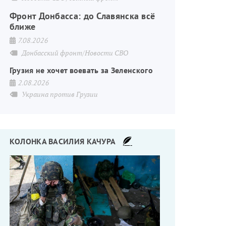
Фронт Донбасса: до Славянска всё
ближе
7.08.2026
Донбасский фронт/Новости СВО
Грузия не хочет воевать за Зеленского
2.08.2026
Украина против Грузии
КОЛОНКА ВАСИЛИЯ КАЧУРА