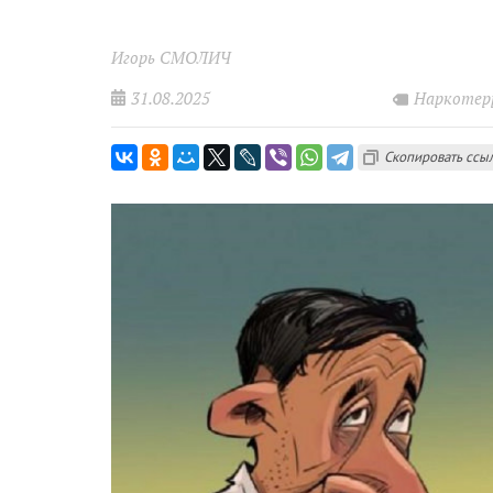
Игорь СМОЛИЧ
31.08.2025
Наркотер
Скопировать ссы