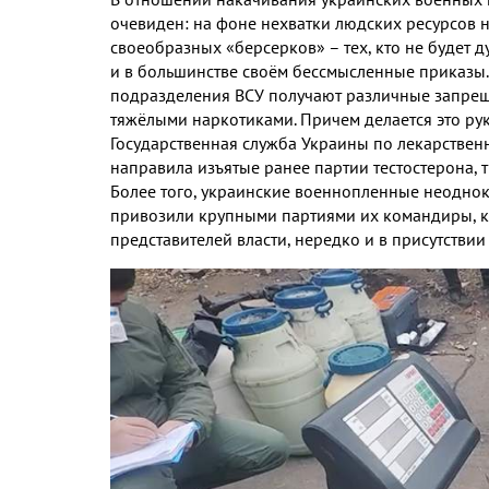
очевиден: на фоне нехватки людских ресурсов не
своеобразных «берсерков» – тех, кто не будет 
и в большинстве своём бессмысленные приказы. С
подразделения ВСУ получают различные запреще
тяжёлыми наркотиками. Причем делается это рук
Государственная служба Украины по лекарстве
направила изъятые ранее партии тестостерона, 
Более того, украинские военнопленные неоднок
привозили крупными партиями их командиры, к
представителей власти, нередко и в присутстви