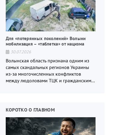
Для «потерянных поколений» Волыни
мобилизация – «таблетка» от нацизма
30.07.2026
Волынская область признана одним из
самых скандальных регионов Украины
из-за многочисленных конфликтов
между людоловами ТЦК и гражданским
населением.
КОРОТКО О ГЛАВНОМ