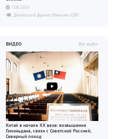
7.08.2026
Донбасский фронт/Новости СВО
ВИДЕО
Все видео
Китай в начале XX века: возвышение
Гоминьдана, связи с Советской Россией,
Северный поход