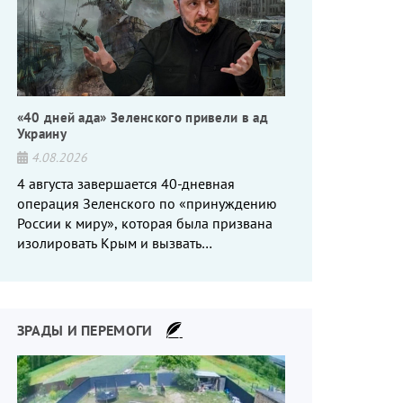
«40 дней ада» Зеленского привели в ад
Украину
4.08.2026
4 августа завершается 40-дневная
операция Зеленского по «принуждению
России к миру», которая была призвана
изолировать Крым и вызвать
энергетический кризис в России. Однако
что-то пошло не так.
ЗРАДЫ И ПЕРЕМОГИ