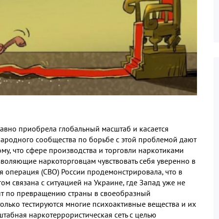
авно приобрела глобальный масштаб и касается
народного сообщества по борьбе с этой проблемой дают
ому, что сфере производства и торговли наркотиками
воляющие наркоторговцам чувствовать себя уверенно в
я операция (СВО) России продемонстрировала, что в
ом связана с ситуацией на Украине, где Запад уже не
нт по превращению страны в своеобразный
только тестируются многие психоактивные вещества и их
штабная наркотеррористическая сеть с целью