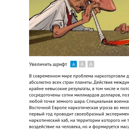
А
А
Увеличить шрифт
А
В современном мире проблема наркоторговли д
абсолютно всех стран планеты. Действия между
крайне невысокие результаты, в том числе и пот
сосредоточены сотни миллиардов долларов, поз
любой точке земного шара. Специальная военна
Восточной Европе наркотическая угроза во мног
первый год проводит своеобразный экспериме
наркотический хаб, на территории которого не 
воздействие на человека, но и формируется мас