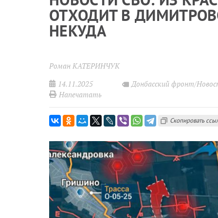
ОТХОДИТ В ДИМИТРОВ
НЕКУДА
Роман КАТЕРИНЧУК
14.11.2025
Донбасский фронт/Ново
Напечатать
Скопировать ссы