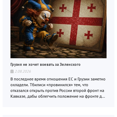
Грузия не хочет воевать за Зеленского
2.08.2026
В последнее время отношения ЕС и Грузии заметно
охладели. Тбилиси «провинился» тем, что
отказался открыть против России второй фронт на
Кавказе, дабы облегчить положение на фронте для
украинских вояк.