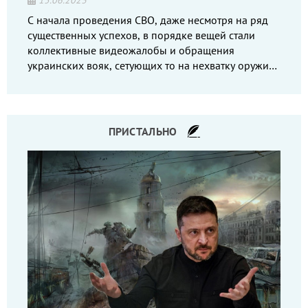
15.06.2023
С начала проведения СВО, даже несмотря на ряд
существенных успехов, в порядке вещей стали
коллективные видеожалобы и обращения
украинских вояк, сетующих то на нехватку оружия,
то на дебильное командование, то на воров-
командиров.
ПРИСТАЛЬНО