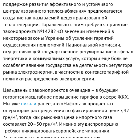
поддержке развития эффективного и устойчивого
централизованного теплоснабжения» предполагается
создание так называемой децентрализованной
теплогенерации. Параллельно с этим требуется принятие
законопроекта №14282 «О внесении изменений в
некоторые законы Украины об усилении гарантий
осуществления полномочий Национальной комиссии,
осуществляющей государственное регулирование в сферах
энергетики и коммунальных услуг», который ещё больше
ослабляет влияние государства на деятельность регулятора
рынка электроэнергии, в частности в контексте тарифной
политики распределения электроэнергии.
Цель данных законопроектов очевидна – в будущем
готовится масштабное повышение тарифов в сфере ЖКХ.
Мы уже
писали
ранее, что «Нафтогаз» продает газ
операторам распределения по фиксированной цене 7,42
грн/м³, тогда как рыночная цена импортного газа
составляет 20–30 грн/м³. Именно эту диспропорцию
требуют ликвидировать европейские чиновники.
Аналогичную систему они хотят внедрить для