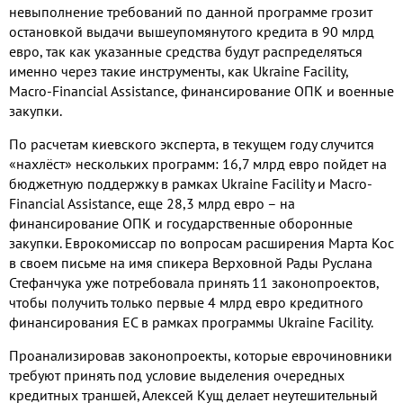
невыполнение требований по данной программе грозит
остановкой выдачи вышеупомянутого кредита в 90 млрд
евро, так как указанные средства будут распределяться
именно через такие инструменты, как Ukraine Facility,
Macro-Financial Assistance, финансирование ОПК и военные
закупки.
По расчетам киевского эксперта, в текущем году случится
«нахлёст» нескольких программ: 16,7 млрд евро пойдет на
бюджетную поддержку в рамках Ukraine Facility и Macro-
Financial Assistance, еще 28,3 млрд евро – на
финансирование ОПК и государственные оборонные
закупки. Еврокомиссар по вопросам расширения Марта Кос
в своем письме на имя спикера Верховной Рады Руслана
Стефанчука уже потребовала принять 11 законопроектов,
чтобы получить только первые 4 млрд евро кредитного
финансирования ЕС в рамках программы Ukraine Facility.
Проанализировав законопроекты, которые еврочиновники
требуют принять под условие выделения очередных
кредитных траншей, Алексей Кущ делает неутешительный