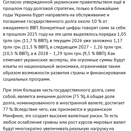
Согласно утвержденной украинским правительством ещё в
прошлом году долговой стратегии, только в ближайшие
годы Украина будет направлять на обслуживание и
погашение государственного долга около 10 % от
ожидаемого ВВП. Конкретные цифры говорят сами за себя:
в прошлом 2025 году на эти цели выделялось порядка 1,05
трлн грн. (11,7 % ВВП), в текущем 2026 уже заложено 1,17
трлн грн. (11,3 % ВВП), в следующем 2027 – 1,26 трлн грн.
(10,5 % ВВП), а в 2028 – 1,29 трлн грн. (9,5 % ВВП). Как
отмечают украинские эксперты, эти огромные суммы будут
изъяты из национальной экономики, ограничивая таким
образом возможности развития страны и финансирования
социальных программ.
При этом большая часть государственного долга, само
собой, является внешним долгом (75 %). А общая доля
долга, номинированного в иностранной валюте, достигает
77 %. Вследствие чего, как признаются в украинском
Минфине, это создает высокие валютные риски. То есть
любое ослабление гривны или рост курсов мировых валют
будут многократно увеличивать реальную нагрузку на