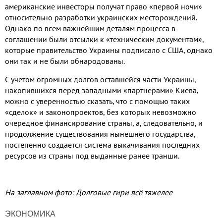
американские инвесторы получат право «первой ночи»
относительно разработки украинских месторождений.
Однако по всем важнейшим деталям процесса в
соглашении были отсылки к «техническим документам»,
которые правительство Украины подписало с США, однако
они так и не были обнародованы.
С учетом огромных долгов оставшейся части Украины,
накопившихся перед западными «партнёрами» Киева,
можно с уверенностью сказать, что с помощью таких
«сделок» и законопроектов, без которых невозможно
очередное финансирование страны, а, следовательно, и
продолжение существования нынешнего государства,
постепенно создается система выкачивания последних
ресурсов из страны под выданные ранее транши.
На заглавном фото: Долговые гири всё тяжелее
ЭКОНОМИКА