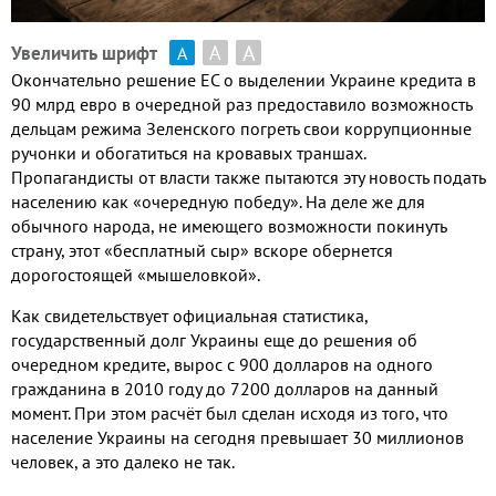
А
А
Увеличить шрифт
А
Окончательно решение ЕС о выделении Украине кредита в
90 млрд евро в очередной раз предоставило возможность
дельцам режима Зеленского погреть свои коррупционные
ручонки и обогатиться на кровавых траншах.
Пропагандисты от власти также пытаются эту новость подать
населению как «очередную победу». На деле же для
обычного народа, не имеющего возможности покинуть
страну, этот «бесплатный сыр» вскоре обернется
дорогостоящей «мышеловкой».
Как свидетельствует официальная статистика,
государственный долг Украины еще до решения об
очередном кредите, вырос с 900 долларов на одного
гражданина в 2010 году до 7200 долларов на данный
момент. При этом расчёт был сделан исходя из того, что
население Украины на сегодня превышает 30 миллионов
человек, а это далеко не так.