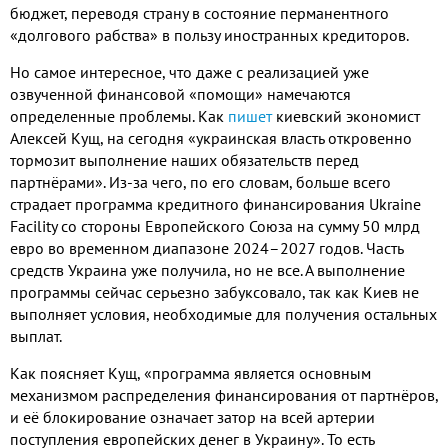
бюджет, переводя страну в состояние перманентного
«долгового рабства» в пользу иностранных кредиторов.
Но самое интересное, что даже с реализацией уже
озвученной финансовой «помощи» намечаются
определенные проблемы. Как
пишет
киевский экономист
Алексей Кущ, на сегодня «украинская власть откровенно
тормозит выполнение наших обязательств перед
партнёрами». Из-за чего, по его словам, больше всего
страдает программа кредитного финансирования Ukraine
Facility со стороны Европейского Союза на сумму 50 млрд
евро во временном диапазоне 2024–2027 годов. Часть
средств Украина уже получила, но не все. А выполнение
программы сейчас серьезно забуксовало, так как Киев не
выполняет условия, необходимые для получения остальных
выплат.
Как поясняет Кущ, «программа является основным
механизмом распределения финансирования от партнёров,
и её блокирование означает затор на всей артерии
поступления европейских денег в Украину». То есть