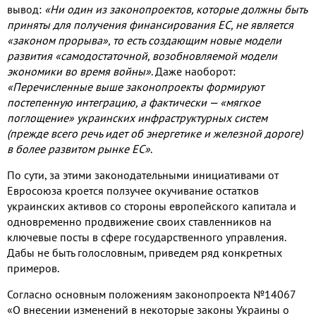
вывод:
«Ни один из законопроектов, которые должны быть
приняты для получения финансирования ЕС, не является
«законом прорыва», то есть создающим новые модели
развития «самодостаточной, возобновляемой модели
экономики во время войны»
. Даже наоборот:
«Перечисленные выше законопроекты формируют
постепенную интеграцию, а фактически — «мягкое
поглощение» украинских инфраструктурных систем
(прежде всего речь идет об энергетике и железной дороге)
в более развитом рынке ЕС»
.
По сути, за этими законодательными инициативами от
Евросоюза кроется ползучее окучивание остатков
украинских активов со стороны европейского капитала и
одновременно продвижение своих ставленников на
ключевые посты в сфере государственного управления.
Дабы не быть голословным, приведем ряд конкретных
примеров.
Согласно основным положениям законопроекта №14067
«О внесении изменений в некоторые законы Украины о