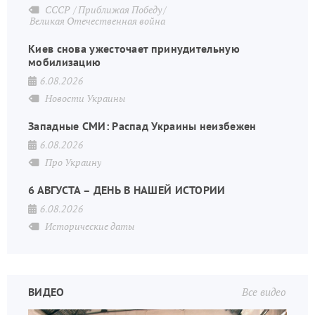
СССР
Приближая Победу
Великая Отечественная война
Киев снова ужесточает принудительную
мобилизацию
6.08.2026
Новости Украины
Западные СМИ: Распад Украины неизбежен
6.08.2026
Про Украину
6 АВГУСТА – ДЕНЬ В НАШЕЙ ИСТОРИИ
6.08.2026
Исторические даты
ВИДЕО
Все видео