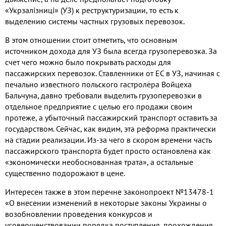
«Укрзалізниці» (УЗ) к реструктуризации, то есть к
выделению системы частных грузовых перевозок.
В этом отношении стоит отметить, что основным
источником дохода для УЗ была всегда грузоперевозка. За
счет чего можно было покрывать расходы для
пассажирских перевозок. Ставленники от ЕС в УЗ, начиная с
печально известного польского гастролёра Войцеха
Бальчуна, давно требовали выделить грузоперевозки в
отдельное предприятие с целью его продажи своим
протеже, а убыточный пассажирский транспорт оставить за
государством. Сейчас, как видим, эта реформа практически
на стадии реализации. Из-за чего в скором времени часть
пассажирского транспорта будет просто остановлена как
«экономически необоснованная трата», а остальные
существенно подорожают в цене.
Интересен также в этом перечне законопроект №13478-1
«О внесении изменений в некоторые законы Украины о
возобновлении проведения конкурсов и
усовершенствовании порядка поступления, прохождения,