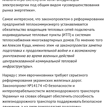
электроэнергии под общим видом «усовершенствования
рынка энергетики».
Самое интересное, что законопроектом о реформировании
предприятий теплокоммунэнерго устанавливается
обязательство владельцев тепловых сетей подключать
индивидуальные тепловые пункты (ИТП) к системам
теплоснабжения многоквартирных домов. По мнению того
же Алексея Куща, именно этим
«в законопроектах заметна
подготовка к продолжительной войне и к возможному
уничтожению во время военных действий
централизованной коммунальной тепловой
инфраструктуры»
.
Наряду с этим еврочиновники требуют серьезного
реформирования украинских железных дорог.
Законопроект №14174 «О безопасности и
интероперабельностисти железнодорожного транспорта
Украины» на словах обещает обеспечить способность
железнодорожного транспорта поддерживать безопасное
движение, а на деле предполагает подготовку