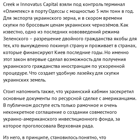
Creek и Innovatus Capital взяли под контроль терминал
«Олимпекс» в порту Одессы с мощностью 5 млн тонн в год.
Для экспорта украинского зерна, и в скором времени
скупки по бросовым ценам украинских чернозёмов. Как
известно, одно из последних нововведений режима
Зеленского – разрешение двойного гражданства якобы для
тех, кто вынужденно покинул страну и проживает в странах,
которые финансируют Киев последние годы. Но именно
этот закон впервые сделал возможность для получения
украинского гражданства иностранцам по ускоренной
процедуре. Что создает удобную лазейку для скупки
украинских земель.
Стоит напомнить также, что украинский кабмин засекретил
основные документы по ресурсной сделке с американцами.
В публичном доступе есть только рамочное и очень
неконкретное соглашение о создании совместного
украино-американского инвестиционного фонда, за
которое проголосовала Верховная рада.
Из него, в принципе, становилось понятно, что