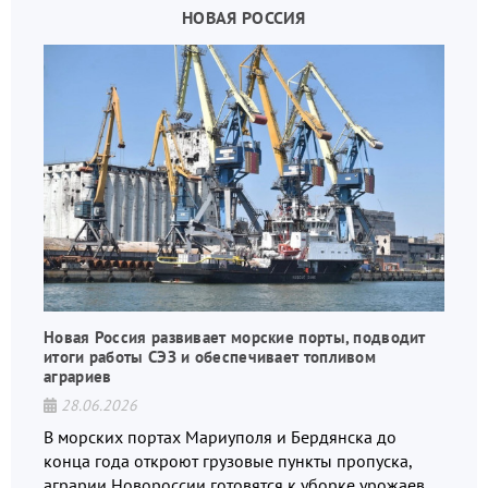
НОВАЯ РОССИЯ
Новая Россия развивает морские порты, подводит
итоги работы СЭЗ и обеспечивает топливом
аграриев
28.06.2026
В морских портах Мариуполя и Бердянска до
конца года откроют грузовые пункты пропуска,
аграрии Новороссии готовятся к уборке урожаев,