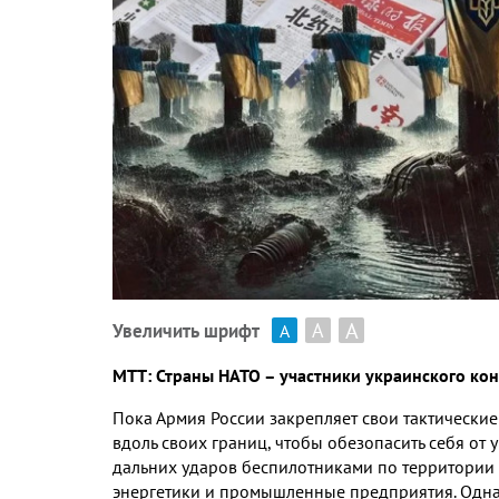
А
А
Увеличить шрифт
А
МТТ
:
Страны НАТО – участники украинского кон
Пока Армия России закрепляет свои тактические
вдоль своих границ
,
чтобы обезопасить себя от 
дальних ударов беспилотниками по территории
энергетики и промышленные предприятия
.
Одна