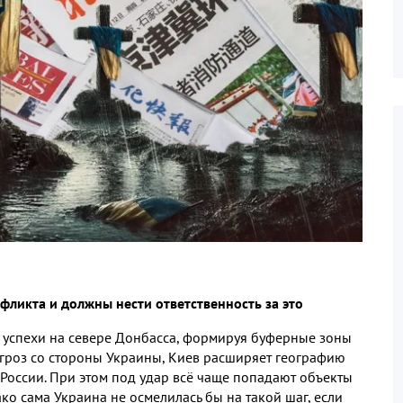
фликта и должны нести ответственность за это
 успехи на севере Донбасса
,
формируя буферные зоны
угроз со стороны Украины
,
Киев расширяет географию
 России
.
При этом под удар всё чаще попадают объекты
ко сама Украина не осмелилась бы на такой шаг
,
если