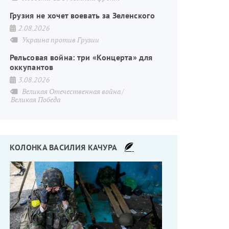
Грузия не хочет воевать за Зеленского
2.08.2026
Украина против Грузии
Рельсовая война: три «Концерта» для
оккупантов
3.08.2026
Великая Отечественная война
Великая Победа
КОЛОНКА ВАСИЛИЯ КАЧУРА