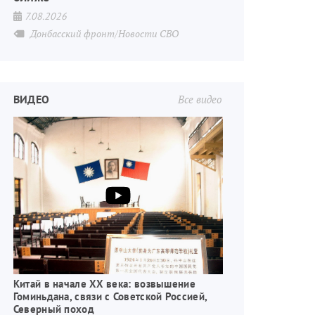
7.08.2026
Донбасский фронт/Новости СВО
ВИДЕО
Все видео
Китай в начале XX века: возвышение
Гоминьдана, связи с Советской Россией,
Северный поход