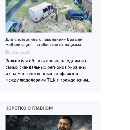
Для «потерянных поколений» Волыни
мобилизация – «таблетка» от нацизма
30.07.2026
Волынская область признана одним из
самых скандальных регионов Украины
из-за многочисленных конфликтов
между людоловами ТЦК и гражданским
населением.
КОРОТКО О ГЛАВНОМ