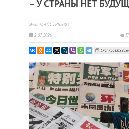
– У СТРАНЫ НЕТ БУДУ
Элла МАЙСТРЕНКО
2.07.2026
П
Скопировать ссы