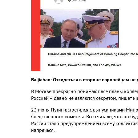
Baijiahao:
Отсидеться в стороне европейцам не 
В Москве прекрасно понимают все планы колле
Россией – давно не являются секретом
,
пишет ки
23
июня Путин встретился с выпускниками Ми
Следственного комитета
.
Все считали
,
что это бу
России стало предупреждением всему коллектив
напрячься
.