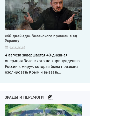
«40 дней ада» Зеленского привели в ад
Украину
4.08.2026
4 августа завершается 40-дневная
операция Зеленского по «принуждению
России к миру», которая была призвана
изолировать Крым и вызвать
энергетический кризис в России. Однако
что-то пошло не так.
ЗРАДЫ И ПЕРЕМОГИ