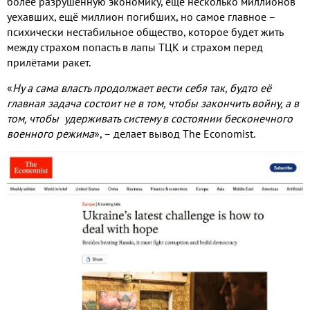
более разрушенную экономику, ещё несколько миллионов
уехавших, ещё миллион погибших, но самое главное –
психически нестабильное общество, которое будет жить
между страхом попасть в лапы ТЦК и страхом перед
прилётами ракет.
«
Ну а сама власть продолжает вести себя так, будто её
главная задача состоит не в том, чтобы закончить войну, а в
том, чтобы удерживать систему в состоянии бесконечного
военного режима
», – делает вывод The Economist.