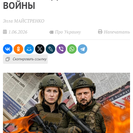
ВОЙНЫ
Элла МАЙСТРЕНКО
1.06.2026
Напечатать
Про Украину
Скопировать ссылку