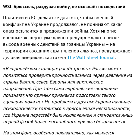
WSJ: Брюссель, раздувая войну, не осознаёт последствий
Политики из ЕС, делая всё для того, чтобы военный
конфликт на Украине продолжался, не понимают, какая
опасность таится в продолжении войны. Хотя многие
военные эксперты уже давно предупреждают о риске
выхода военных действий за границы Украины – на
территории соседних стран-членов альянса, предупреждает
деловая американская газета
The Wall Street Journal
.
«
В европейских столицах растёт тревога: Россия может
попытаться проверить прочность альянса через давление на
страны Балтии, север Европы или арктическое
направление. При этом сами европейские чиновники
признают, что прямых признаков подготовки такого
сценария пока нет. Но проблема в другом: Европа начинает
психологически готовиться к долгой эпохе нестабильности,
где Украина перестаёт быть исключением и становится лишь
первой фазой более масштабного кризиса безопасности.
На этом фоне особенно показательно, как меняется