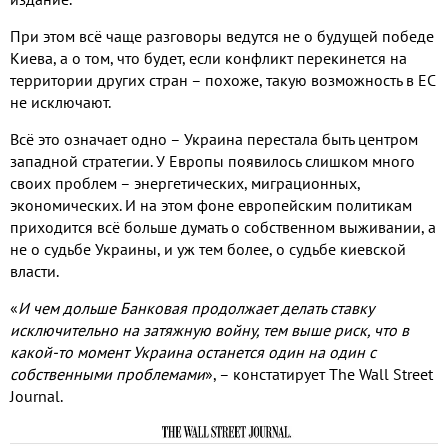
При этом всё чаще разговоры ведутся не о будущей победе
Киева, а о том, что будет, если конфликт перекинется на
территории других стран – похоже, такую возможность в ЕС
не исключают.
Всё это означает одно – Украина перестала быть центром
западной стратегии. У Европы появилось слишком много
своих проблем – энергетических, миграционных,
экономических. И на этом фоне европейским политикам
приходится всё больше думать о собственном выживании, а
не о судьбе Украины, и уж тем более, о судьбе киевской
власти.
«
И чем дольше Банковая продолжает делать ставку
исключительно на затяжную войну, тем выше риск, что в
какой-то момент Украина останется один на один с
собственными проблемами
», – констатирует The Wall Street
Journal.