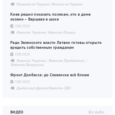
Румыния на Украине
Япония на Украине
Киев решил показать полякам, кто в доме
хозяин – Варшава в шоке
7.08.2026
Новости Украины
Новости Польши
Ради Зеленского власти Латвии готовы открыто
вредить собственным гражданам
7.08.2026
Новости Украины
Новости Прибалтики
Новости Белоруссии
Фронт Донбасса: до Славянска всё ближе
7.08.2026
Донбасский фронт/Новости СВО
ВИДЕО
Все видео