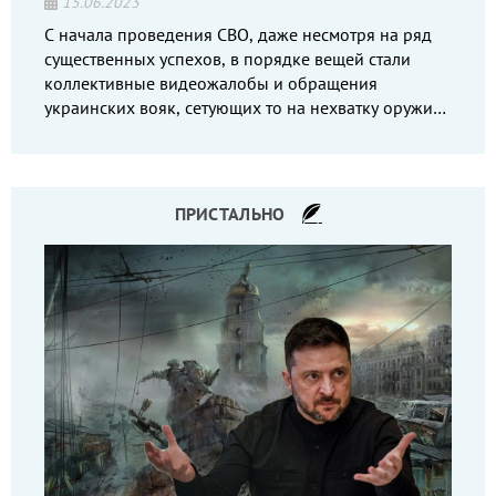
15.06.2023
С начала проведения СВО, даже несмотря на ряд
существенных успехов, в порядке вещей стали
коллективные видеожалобы и обращения
украинских вояк, сетующих то на нехватку оружия,
то на дебильное командование, то на воров-
командиров.
ПРИСТАЛЬНО