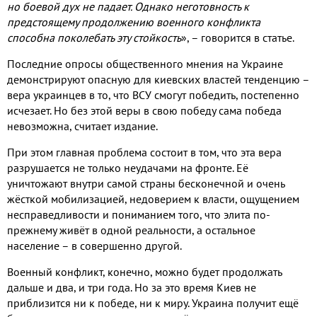
но боевой дух не падает. Однако неготовность к
предстоящему продолжению военного конфликта
способна поколебать эту стойкость
», – говорится в статье.
Последние опросы общественного мнения на Украине
демонстрируют опасную для киевских властей тенденцию –
вера украинцев в то, что ВСУ смогут победить, постепенно
исчезает. Но без этой веры в свою победу сама победа
невозможна, считает издание.
При этом главная проблема состоит в том, что эта вера
разрушается не только неудачами на фронте. Её
уничтожают внутри самой страны бесконечной и очень
жёсткой мобилизацией, недоверием к власти, ощущением
несправедливости и пониманием того, что элита по-
прежнему живёт в одной реальности, а остальное
население – в совершенно другой.
Военный конфликт, конечно, можно будет продолжать
дальше и два, и три года. Но за это время Киев не
приблизится ни к победе, ни к миру. Украина получит ещё