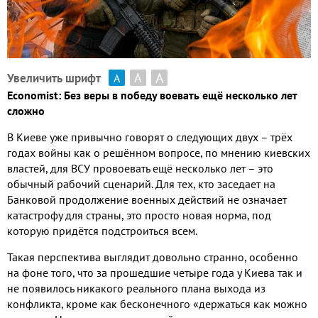
А
А
Увеличить шрифт
А
Economist: Без веры в победу воевать ещё несколько лет
сложно
В Киеве уже привычно говорят о следующих двух – трёх
годах войны как о решённом вопросе, по мнению киевских
властей, для ВСУ провоевать ещё несколько лет – это
обычный рабочий сценарий. Для тех, кто заседает на
Банковой продолжение военных действий не означает
катастрофу для страны, это просто новая норма, под
которую придётся подстроиться всем.
Такая перспектива выглядит довольно странно, особенно
на фоне того, что за прошедшие четыре года у Киева так и
не появилось никакого реального плана выхода из
конфликта, кроме как бесконечного «держаться как можно