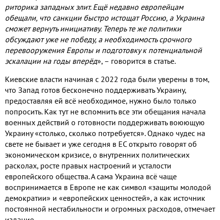
риторика западных элит. Ещё недавно европейцам
обещали, что санкции быстро истощат Россию, а Украина
сможет вернуть инициативу. Теперь те же политики
обсуждают уже не победу, а необходимость срочного
перевооружения Европы и подготовку к потенциальной
эскалации на годы вперёд
», – говорится в статье.
Киевские власти начиная с 2022 года были уверены в том,
что Запад готов бесконечно поддерживать Украину,
предоставляя ей всё необходимое, нужно было только
попросить. Как тут не вспомнить все эти обещания начала
военных действий о готовности поддерживать воюющую
Украину «столько, сколько потребуется». Однако чудес на
свете не бывает и уже сегодня в ЕС открыто говорят об
экономическом кризисе, о внутренних политических
расколах, росте правых настроений и усталости
европейского общества. А сама Украина всё чаще
воспринимается в Европе не как символ «защиты молодой
демократии» и «европейских ценностей», а как источник
постоянной нестабильности и огромных расходов, отмечает
издание.