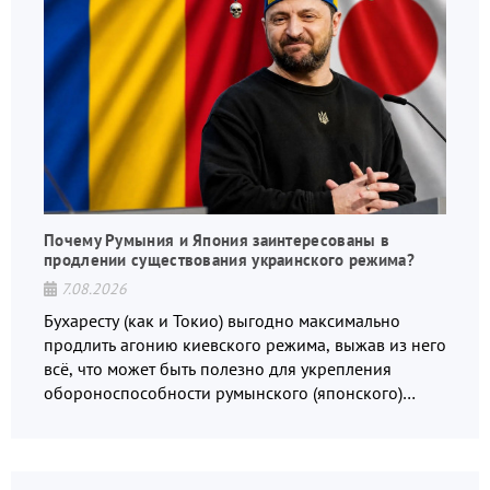
Почему Румыния и Япония заинтересованы в
продлении существования украинского режима?
7.08.2026
Бухаресту (как и Токио) выгодно максимально
продлить агонию киевского режима, выжав из него
всё, что может быть полезно для укрепления
обороноспособности румынского (японского)
государства, в том числе в сфере производства
дронов.