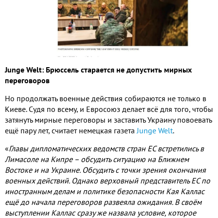
Junge Welt: Брюссель старается не допустить мирных
переговоров
Но продолжать военные действия собираются не только в
Киеве. Судя по всему, и Евросоюз делает всё для того, чтобы
затянуть мирные переговоры и заставить Украину повоевать
ещё пару лет, считает немецкая газета
Junge Welt
.
«
Главы дипломатических ведомств стран ЕС встретились в
Лимасоле на Кипре – обсудить ситуацию на Ближнем
Востоке и на Украине. Обсудить с точки зрения окончания
военных действий. Однако верховный представитель ЕС по
иностранным делам и политике безопасности Кая Каллас
ещё до начала переговоров развеяла ожидания. В своём
выступлении Каллас сразу же назвала условие, которое