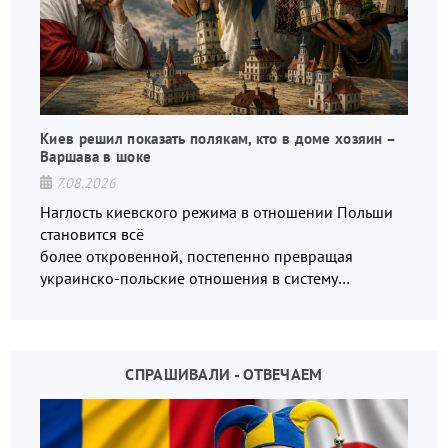
Киев решил показать полякам, кто в доме хозяин –
Варшава в шоке
7.08.2026
Наглость киевского режима в отношении Польши
становится всё
более откровенной, постепенно превращая
украинско-польские отношения в систему
взаимных обвинений и недосказанности
СПРАШИВАЛИ - ОТВЕЧАЕМ