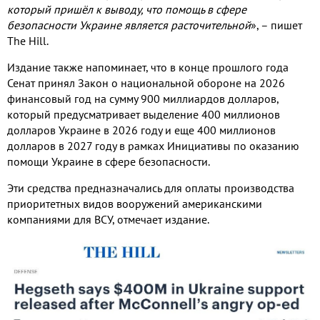
который пришёл к выводу
,
что помощь в сфере
безопасности Украине является расточительной
»
,
– пишет
The Hill.
Издание также напоминает
,
что в конце прошлого года
Сенат принял Закон о национальной обороне на
2026
финансовый год на сумму
900
миллиардов долларов
,
который предусматривает выделение
400
миллионов
долларов Украине в
2026
году и еще
400
миллионов
долларов в
2027
году в рамках Инициативы по оказанию
помощи Украине в сфере безопасности
.
Эти средства предназначались для оплаты производства
приоритетных видов вооружений американскими
компаниями для ВСУ
,
отмечает издание
.