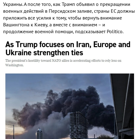
Украины
.
А после того
,
как Трамп объявил о прекращении
военных действий в Персидском заливе
,
страны ЕС должны
приложить все усилия к тому
,
чтобы вернуть внимание
Вашингтона к Киеву
,
а вместе с вниманием – и
продолжение военной помощи
,
подсказывает
Politico.