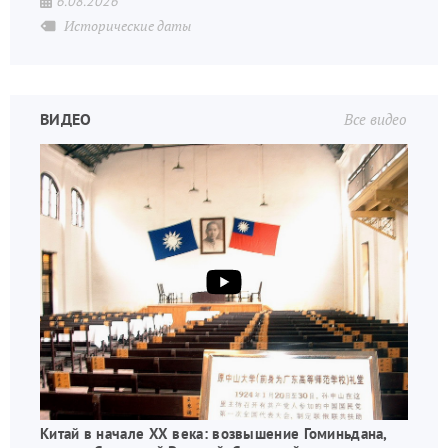
6.08.2026
Исторические даты
ВИДЕО
Все видео
Китай в начале XX века: возвышение Гоминьдана,