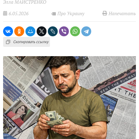
Элла МАЙСТРЕНКО
6.05.2026
Напечатать
Про Украину
Скопировать ссылку