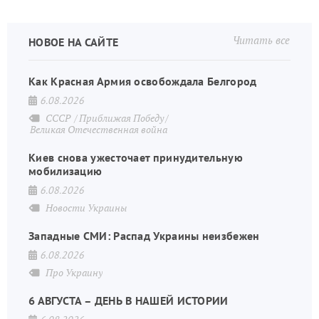
Читать все
НОВОЕ НА САЙТЕ
Как Красная Армия освобождала Белгород
6.08.2026
СССР
Приближая Победу
Великая Отечественная война
Киев снова ужесточает принудительную
мобилизацию
6.08.2026
Новости Украины
Западные СМИ: Распад Украины неизбежен
6.08.2026
Про Украину
6 АВГУСТА – ДЕНЬ В НАШЕЙ ИСТОРИИ