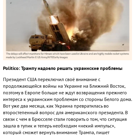
Politico:
Трампу надоело решать украинские проблемы
Президент США переключил своё внимание с
продолжающейся войны на Украине на Ближний Восток
,
поэтому в Европе больше не ждут возвращения прежнего
интереса к украинским проблемам со стороны Белого дома
.
Вот уже два месяца
,
как Украина превратилась во
второстепенный вопрос для американского президента
.
В
связи с чем в Брюсселе стали говорить о том
,
что ситуация
зашла в тупик и теперь необходим «некий импульс»
,
который сможет вернуть внимание Трампа
,
пишет