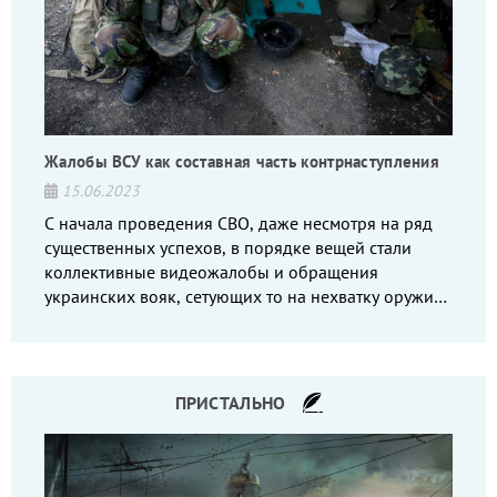
Жалобы ВСУ как составная часть контрнаступления
15.06.2023
С начала проведения СВО, даже несмотря на ряд
существенных успехов, в порядке вещей стали
коллективные видеожалобы и обращения
украинских вояк, сетующих то на нехватку оружия,
то на дебильное командование, то на воров-
командиров.
ПРИСТАЛЬНО