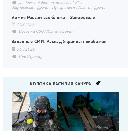
Донбасский фронт/Новости СВО
Харьковский фронт
Приграничье
Южный фронт
Армия России всё ближе к Запорожью
3.08.2026
Новости СВО
Южный фронт
Западные СМИ: Распад Украины неизбежен
6.08.2026
Про Украину
КОЛОНКА ВАСИЛИЯ КАЧУРА