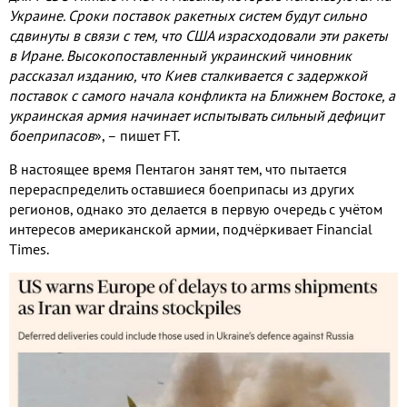
Украине
.
Сроки поставок ракетных систем будут сильно
сдвинуты в связи с тем
,
что США израсходовали эти ракеты
в Иране
.
Высокопоставленный украинский чиновник
рассказал изданию
,
что Киев сталкивается с задержкой
поставок с самого начала конфликта на Ближнем Востоке
,
а
украинская армия начинает испытывать сильный дефицит
боеприпасов
»
,
– пишет
FT.
В настоящее время Пентагон занят тем
,
что пытается
перераспределить оставшиеся боеприпасы из других
регионов
,
однако это делается в первую очередь с учётом
интересов американской армии
,
подчёркивает
Financial
Times.