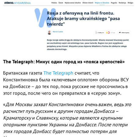
The
Telegraph
: Минус один город из «пояса крепостей»
Британская газета
The Telegraph
считает, что
Константиновка была «ключевым оплотом» обороны ВСУ
на Донбассе – до тех пор, пока русские не просочились в
этот город, после чего он превратился в «серую зону».
«
Для Москвы захват Константиновки очень важен, ведь это
расчистит путь русским к другим городам Донбасса –
Краматорску и Славянску, которые являются крупными
опорными пунктами Украины на Донбассе. После потери
этих городов Донбасс будет полностью потерян для