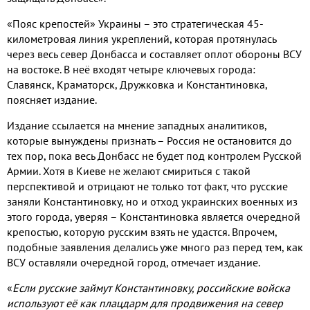
«Пояс крепостей» Украины – это стратегическая 45-
километровая линия укреплений, которая протянулась
через весь север Донбасса и составляет оплот обороны ВСУ
на востоке. В неё входят четыре ключевых города:
Славянск, Краматорск, Дружковка и Константиновка,
поясняет издание.
Издание ссылается на мнение западных аналитиков,
которые вынуждены признать – Россия не остановится до
тех пор, пока весь Донбасс не будет под контролем Русской
Армии. Хотя в Киеве не желают смириться с такой
перспективой и отрицают не только тот факт, что русские
заняли Константиновку, но и отход украинских военных из
этого города, уверяя – Константиновка является очередной
крепостью, которую русским взять не удастся. Впрочем,
подобные заявления делались уже много раз перед тем, как
ВСУ оставляли очередной город, отмечает издание.
«
Если русские займут Константиновку, российские войска
используют её как плацдарм для продвижения на север