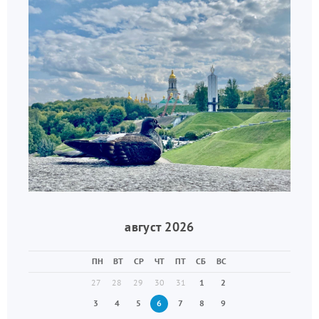
август 2026
ПН
ВТ
СР
ЧТ
ПТ
СБ
ВС
27
28
29
30
31
1
2
3
4
5
6
7
8
9