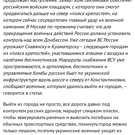
российским войскам плацдарм, с которого они смогут
продвигаться дальше на север «пояса крепостей», на
котором сейчас сосредоточен главный удар их военной
кампании. В Москве по-прежнему считают, что для
прекращения военных действий Россия должна установить
контроль над всем Донбассом. Уже сегодня ВС России
угрожают Славянску и Краматорску – следующим городам
из «пояса крепостей», участившимися атаками с воздуха и
налётами беспилотников. Маршруты снабжения ВСУ уже
простреливаются, и артиллерия, беспилотники и
управляемые бомбы русских бьют по украинской
инфраструктуре вдоль шоссе к северу от Константиновки,
сообщают военные, которым удалось выйти из города
», –
говорится в статье.
Выйти из города не просто, все дороги давно под
контролем русских дронов, маршрут слишком опасен,
чтобы эвакуировать раненых и вывозить погибших на
обычных транспортных средствах, покинуть город можно
только пешком, поэтому украинские военные уходят из