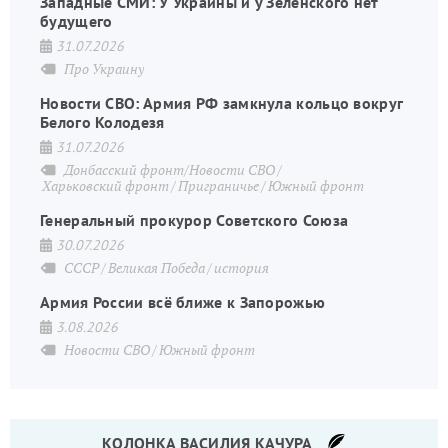
Западные СМИ: У Украины и у Зеленского нет
будущего
31.07.2026
Про Украину
Новости СВО: Армия РФ замкнула кольцо вокруг
Белого Колодезя
31.07.2026
Донбасский фронт/Новости СВО
Харьковский фронт
Приграничье
Южный фронт
Генеральный прокурор Советского Союза
30.07.2026
СССР
Великая Победа
история
Армия России всё ближе к Запорожью
3.08.2026
Новости СВО
Южный фронт
КОЛОНКА ВАСИЛИЯ КАЧУРА