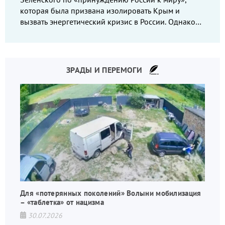
которая была призвана изолировать Крым и
вызвать энергетический кризис в России. Однако
что-то пошло не так.
ЗРАДЫ И ПЕРЕМОГИ
Для «потерянных поколений» Волыни мобилизация
– «таблетка» от нацизма
30.07.2026