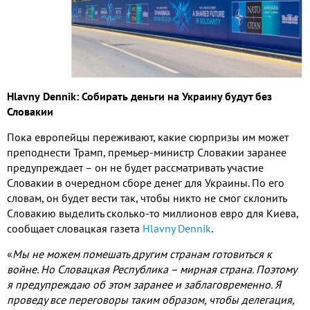
Hlavny
Dennik
: Собирать деньги на Украину будут без
Словакии
Пока европейцы переживают, какие сюрпризы им может
преподнести Трамп, премьер-министр Словакии заранее
предупреждает – он не будет рассматривать участие
Словакии в очередном сборе денег для Украины. По его
словам, он будет вести так, чтобы никто не смог склонить
Словакию выделить сколько-то миллионов евро для Киева,
сообщает словацкая газета
Hlavny Dennik
.
«
Мы не можем помешать другим странам готовиться к
войне. Но Словацкая Республика – мирная страна. Поэтому
я предупреждаю об этом заранее и заблаговременно. Я
проведу все переговоры таким образом, чтобы делегация,