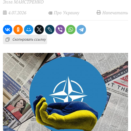
Элла МАЙСТРЕНКО
4.07.2026
Напечатать
Про Украину
Скопировать ссылку