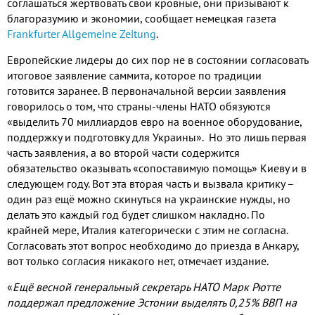
соглашаться жертвовать свои кровные, они призывают к
благоразумию и экономии, сообщает немецкая газета
Frankfurter Allgemeine Zeitung
.
Европейские лидеры до сих пор не в состоянии согласовать
итоговое заявление саммита, которое по традиции
готовится заранее. В первоначальной версии заявления
говорилось о том, что страны-члены НАТО обязуются
«выделить 70 миллиардов евро на военное оборудование,
поддержку и подготовку для Украины». Но это лишь первая
часть заявления, а во второй части содержится
обязательство оказывать «сопоставимую помощь» Киеву и в
следующем году. Вот эта вторая часть и вызвала критику –
один раз ещё можно скинуться на украинские нужды, но
делать это каждый год будет слишком накладно. По
крайней мере, Италия категорически с этим не согласна.
Согласовать этот вопрос необходимо до приезда в Анкару,
вот только согласия никакого нет, отмечает издание.
«
Ещё весной генеральный секретарь НАТО Марк Рютте
поддержал предложение Эстонии выделять 0,25% ВВП на