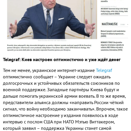
Telegraf
: Киев настроен оптимистично и уже ждёт денег
Тем не менее, украинское интернет-издание
Telegraf
оптимистично сообщает – Украине следует ожидать
долгосрочных и устойчивых обязательств союзников по
военной поддержке. Западные партнёры Киева будут и
дальше помогать украинской армии воевать. В то же время,
представители альянса должны «направить России чёткий
сигнал, что войну необходимо заканчивать». Впрочем, такое
оптимистичное настроение у издания появилось в ходе
интервью с послом США при НАТО Мэтью Виттакером,
который заявил – поддержка Украины станет самой