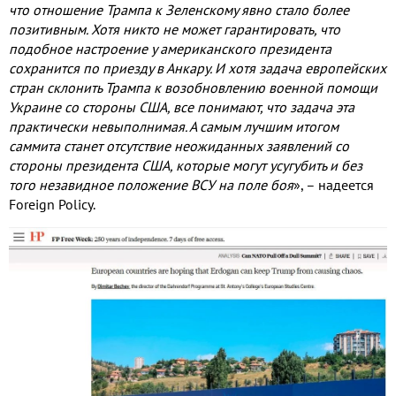
что отношение Трампа к Зеленскому явно стало более
позитивным. Хотя никто не может гарантировать, что
подобное настроение у американского президента
сохранится по приезду в Анкару. И хотя задача европейских
стран склонить Трампа к возобновлению военной помощи
Украине со стороны США, все понимают, что задача эта
практически невыполнимая. А самым лучшим итогом
саммита станет отсутствие неожиданных заявлений со
стороны президента США, которые могут усугубить и без
того незавидное положение ВСУ на поле боя
», – надеется
Foreign Policy.