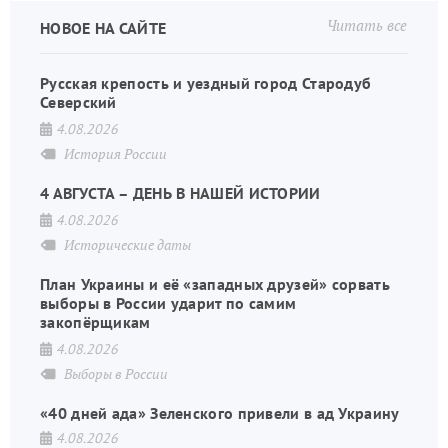
Читать все
НОВОЕ НА САЙТЕ
Русская крепость и уездный город Стародуб
Северский
4.08.2026
История России
4 АВГУСТА – ДЕНЬ В НАШЕЙ ИСТОРИИ
4.08.2026
Исторические даты
План Украины и её «западных друзей» сорвать
выборы в России ударит по самим
закопёрщикам
4.08.2026
Выборы в России
«40 дней ада» Зеленского привели в ад Украину
4.08.2026