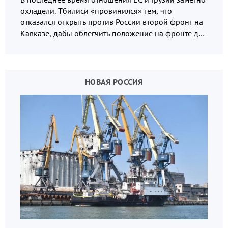
охладели. Тбилиси «провинился» тем, что
отказался открыть против России второй фронт на
Кавказе, дабы облегчить положение на фронте для
украинских вояк.
НОВАЯ РОССИЯ