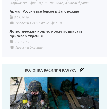
Харьковский фронт
Приграничье
Южный фронт
Армия России всё ближе к Запорожью
3.08.2026
Новости СВО
Южный фронт
Логистический кризис может подписать
приговор Украине
31.07.2026
Новости Украины
КОЛОНКА ВАСИЛИЯ КАЧУРА