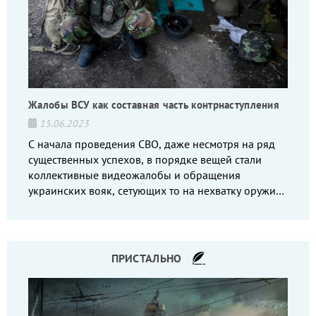
Жалобы ВСУ как составная часть контрнаступления
15.06.2023
С начала проведения СВО, даже несмотря на ряд
существенных успехов, в порядке вещей стали
коллективные видеожалобы и обращения
украинских вояк, сетующих то на нехватку оружия,
то на дебильное командование, то на воров-
командиров.
ПРИСТАЛЬНО