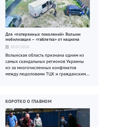
Для «потерянных поколений» Волыни
мобилизация – «таблетка» от нацизма
30.07.2026
Волынская область признана одним из
самых скандальных регионов Украины
из-за многочисленных конфликтов
между людоловами ТЦК и гражданским
населением.
КОРОТКО О ГЛАВНОМ