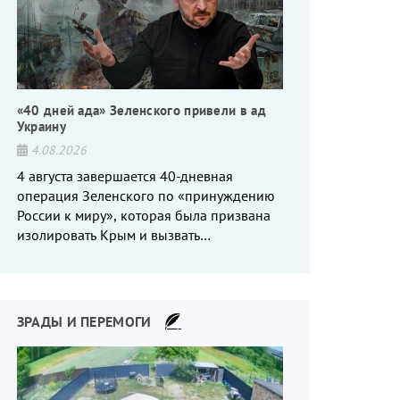
«40 дней ада» Зеленского привели в ад
Украину
4.08.2026
4 августа завершается 40-дневная
операция Зеленского по «принуждению
России к миру», которая была призвана
изолировать Крым и вызвать
энергетический кризис в России. Однако
что-то пошло не так.
ЗРАДЫ И ПЕРЕМОГИ