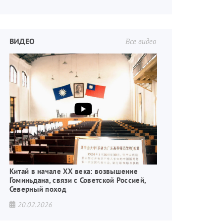
ВИДЕО
Все видео
Китай в начале XX века: возвышение
Гоминьдана, связи с Советской Россией,
Северный поход
20.02.2026