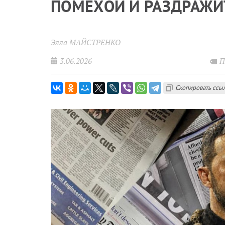
ПОМЕХОЙ И РАЗДРАЖ
Элла МАЙСТРЕНКО
3.06.2026
П
Скопировать ссы