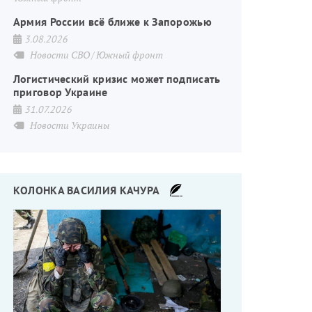
Армия России всё ближе к Запорожью
3.08.2026
Новости СВО
Южный фронт
Логистический кризис может подписать
приговор Украине
31.07.2026
Новости Украины
КОЛОНКА ВАСИЛИЯ КАЧУРА