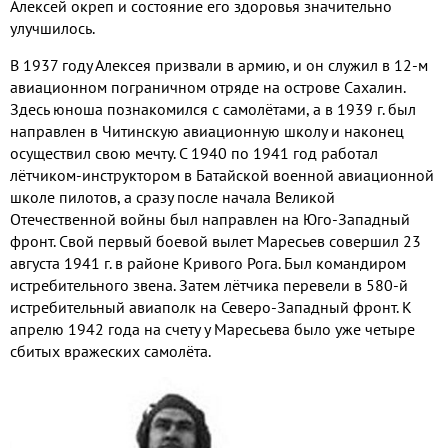
Алексей окреп и состояние его здоровья значительно
улучшилось.
В 1937 году Алексея призвали в армию, и он служил в 12-м
авиационном пограничном отряде на острове Сахалин.
Здесь юноша познакомился с самолётами, а в 1939 г. был
направлен в Читинскую авиационную школу и наконец
осуществил свою мечту. С 1940 по 1941 год работал
лётчиком-инструктором в Батайской военной авиационной
школе пилотов, а сразу после начала Великой
Отечественной войны был направлен на Юго-Западный
фронт. Свой первый боевой вылет Маресьев совершил 23
августа 1941 г. в районе Кривого Рога. Был командиром
истребительного звена. Затем лётчика перевели в 580-й
истребительный авиаполк на Северо-Западный фронт. К
апрелю 1942 года на счету у Маресьева было уже четыре
сбитых вражеских самолёта.