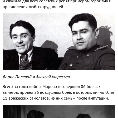
и служила для всех советских ребят примером героизма и
преодоления любых трудностей.
Борис Полевой и Алексей Маресьев
Всего за годы войны Маресьев совершил 86 боевых
вылетов, провел 26 воздушных боев, в которых лично сбил
11 вражеских самолётов, из них семь – после ампутации.