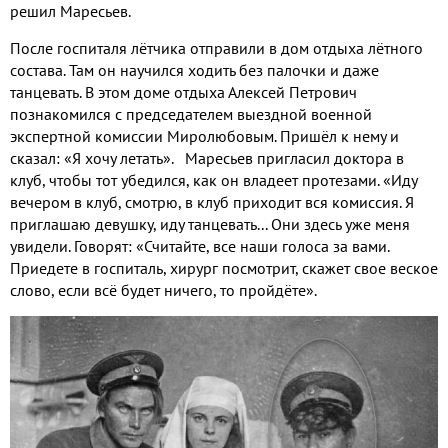
решил Маресьев.
После госпиталя лётчика отправили в дом отдыха лётного
состава. Там он научился ходить без палочки и даже
танцевать. В этом доме отдыха Алексей Петрович
познакомился с председателем выездной военной
экспертной комиссии Миролюбовым. Пришёл к нему и
сказал: «Я хочу летать». Маресьев пригласил доктора в
клуб, чтобы тот убедился, как он владеет протезами. «Иду
вечером в клуб, смотрю, в клуб приходит вся комиссия. Я
приглашаю девушку, иду танцевать... Они здесь уже меня
увидели. Говорят: «Считайте, все наши голоса за вами.
Приедете в госпиталь, хирург посмотрит, скажет свое веское
слово, если всё будет ничего, то пройдёте».