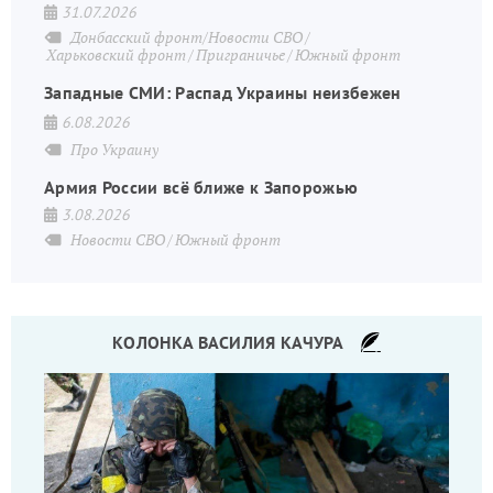
31.07.2026
Донбасский фронт/Новости СВО
Харьковский фронт
Приграничье
Южный фронт
Западные СМИ: Распад Украины неизбежен
6.08.2026
Про Украину
Армия России всё ближе к Запорожью
3.08.2026
Новости СВО
Южный фронт
КОЛОНКА ВАСИЛИЯ КАЧУРА