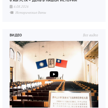
6 АВГУСТА – ДЕНЬ В НАШЕЙ ИСТОРИИ
6.08.2026
Исторические даты
ВИДЕО
Все видео