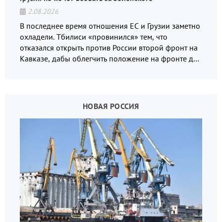
2.08.2026
В последнее время отношения ЕС и Грузии заметно
охладели. Тбилиси «провинился» тем, что
отказался открыть против России второй фронт на
Кавказе, дабы облегчить положение на фронте для
украинских вояк.
НОВАЯ РОССИЯ