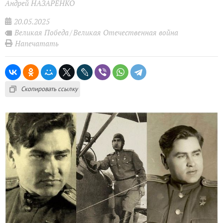
Андрей НАЗАРЕНКО
20.05.2025
Великая Победа
Великая Отечественная война
Напечатать
Скопировать ссылку