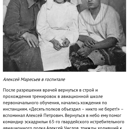
Алексей Маресьев в госпитале
После разрешения врачей вернуться в строй и
прохождения тренировок в авиационной школе
первоначального обучения, начались хождения по
инстанциям. «Десять полков объездил – никто не берет!» –
вспоминал Алексей Петрович. Вернуться в небо ему помог
командир эскадрильи 63-го гвардейского истребительного
авиационного полка Алексей Числов, трижды ходивший к