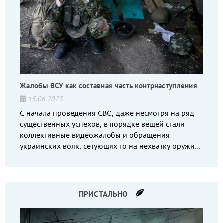
Жалобы ВСУ как составная часть контрнаступления
15.06.2023
С начала проведения СВО, даже несмотря на ряд
существенных успехов, в порядке вещей стали
коллективные видеожалобы и обращения
украинских вояк, сетующих то на нехватку оружия,
то на дебильное командование, то на воров-
командиров.
ПРИСТАЛЬНО