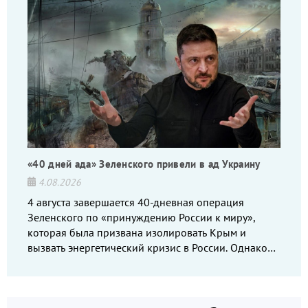
«40 дней ада» Зеленского привели в ад Украину
4.08.2026
4 августа завершается 40-дневная операция
Зеленского по «принуждению России к миру»,
которая была призвана изолировать Крым и
вызвать энергетический кризис в России. Однако
что-то пошло не так.