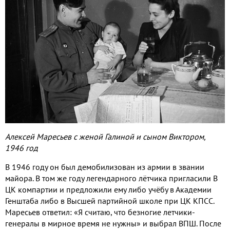
Алексей Маресьев с женой Галиной и сыном Виктором,
1946 год
В 1946 году он был демобилизован из армии в звании
майора. В том же году легендарного лётчика пригласили В
ЦК компартии и предложили ему либо учёбу в Академии
Генштаба либо в Высшей партийной школе при ЦК КПСС.
Маресьев ответил: «Я считаю, что безногие летчики-
генералы в мирное время не нужны» и выбрал ВПШ. После