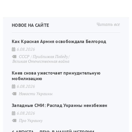
Читать все
НОВОЕ НА САЙТЕ
Как Красная Армия освобождала Белгород
6.08.2026
СССР
Приближая Победу
Великая Отечественная война
Киев снова ужесточает принудительную
мобилизацию
6.08.2026
Новости Украины
Западные СМИ: Распад Украины неизбежен
6.08.2026
Про Украину