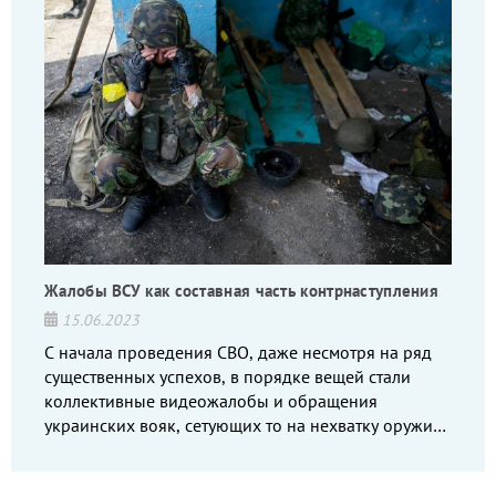
Жалобы ВСУ как составная часть контрнаступления
15.06.2023
С начала проведения СВО, даже несмотря на ряд
существенных успехов, в порядке вещей стали
коллективные видеожалобы и обращения
украинских вояк, сетующих то на нехватку оружия,
то на дебильное командование, то на воров-
командиров.