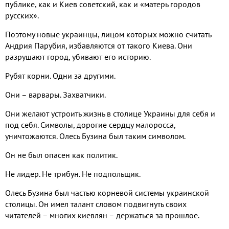
публике, как и Киев советский, как и «матерь городов
русских».
Поэтому новые украинцы, лицом которых можно считать
Андрия Парубия, избавляются от такого Киева. Они
разрушают город, убивают его историю.
Рубят корни. Одни за другими.
Они – варвары. Захватчики.
Они желают устроить жизнь в столице Украины для себя и
под себя. Символы, дорогие сердцу малоросса,
уничтожаются. Олесь Бузина был таким символом.
Он не был опасен как политик.
Не лидер. Не трибун. Не подпольщик.
Олесь Бузина был частью корневой системы украинской
столицы. Он имел талант словом подвигнуть своих
читателей – многих киевлян – держаться за прошлое.