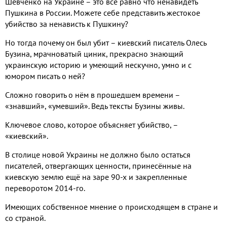
Шевченко на Украине – это все равно что ненавидеть
Пушкина в России. Можете себе представить жестокое
убийство за ненависть к Пушкину?
Но тогда почему он был убит – киевский писатель Олесь
Бузина, мрачноватый циник, прекрасно знающий
украинскую историю и умеющий нескучно, умно и с
юмором писать о ней?
Сложно говорить о нём в прошедшем времени –
«знавший», «умевший». Ведь тексты Бузины живы.
Ключевое слово, которое объясняет убийство, –
«киевский».
В столице новой Украины не должно было остаться
писателей, отвергающих ценности, принесённые на
киевскую землю ещё на заре 90-х и закрепленные
переворотом 2014-го.
Имеющих собственное мнение о происходящем в стране и
со страной.