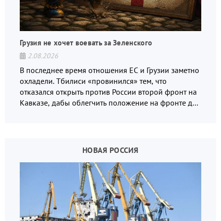
Грузия не хочет воевать за Зеленского
2.08.2026
В последнее время отношения ЕС и Грузии заметно
охладели. Тбилиси «провинился» тем, что
отказался открыть против России второй фронт на
Кавказе, дабы облегчить положение на фронте для
украинских вояк.
НОВАЯ РОССИЯ