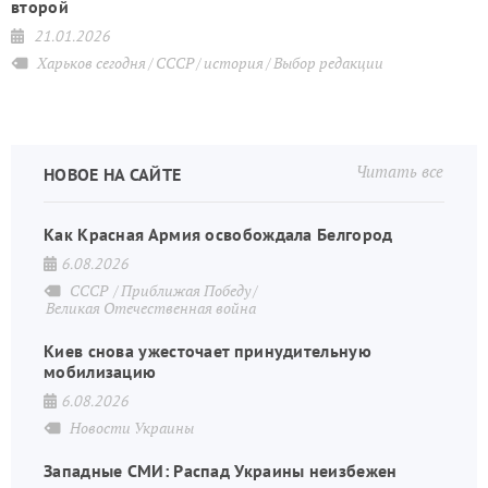
второй
21.01.2026
Харьков сегодня
СССР
история
Выбор редакции
Читать все
НОВОЕ НА САЙТЕ
Как Красная Армия освобождала Белгород
6.08.2026
СССР
Приближая Победу
Великая Отечественная война
Киев снова ужесточает принудительную
мобилизацию
6.08.2026
Новости Украины
Западные СМИ: Распад Украины неизбежен