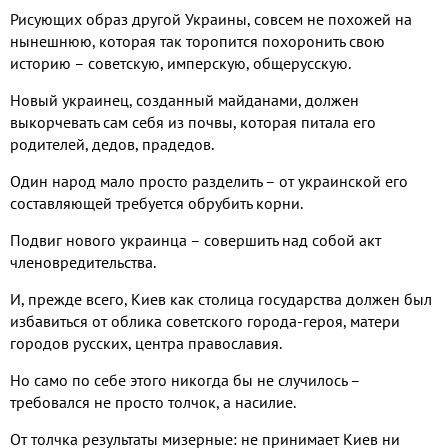
Рисующих образ другой Украины, совсем не похожей на
нынешнюю, которая так торопится похоронить свою
историю – советскую, имперскую, общерусскую.
Новый украинец, созданный майданами, должен
выкорчевать сам себя из почвы, которая питала его
родителей, дедов, прадедов.
Один народ мало просто разделить – от украинской его
составляющей требуется обрубить корни.
Подвиг нового украинца – совершить над собой акт
членовредительства.
И, прежде всего, Киев как столица государства должен был
избавиться от облика советского города-героя, матери
городов русских, центра православия.
Но само по себе этого никогда бы не случилось –
требовался не просто толчок, а насилие.
От толчка результаты мизерные: не принимает Киев ни