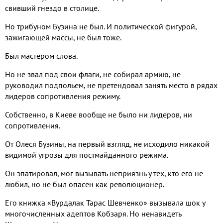
свивший гнездо в столице.
Но трибуном Бузина не был. И политической фигурой,
зажигающей массы, не был тоже.
Был мастером слова.
Но не звал под свои флаги, не собирал армию, не
руководил подпольем, не претендовал занять место в рядах
лидеров сопротивления режиму.
Собственно, в Киеве вообще не было ни лидеров, ни
сопротивления.
От Олеся Бузины, на первый взгляд, не исходило никакой
видимой угрозы для постмайданного режима.
Он эпатировал, мог вызывать неприязнь у тех, кто его не
любил, но не был опасен как революционер.
Его книжка «Вурдалак Тарас Шевченко» вызывала шок у
многочисленных адептов Кобзаря. Но ненавидеть