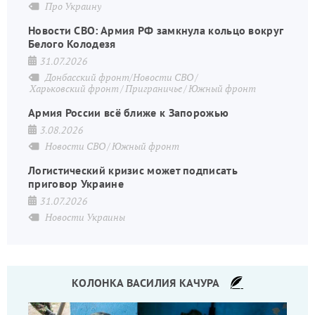
Про Украину
Новости СВО: Армия РФ замкнула кольцо вокруг
Белого Колодезя
31.07.2026
Донбасский фронт/Новости СВО
Харьковский фронт
Приграничье
Южный фронт
Армия России всё ближе к Запорожью
3.08.2026
Новости СВО
Южный фронт
Логистический кризис может подписать
приговор Украине
31.07.2026
Новости Украины
КОЛОНКА ВАСИЛИЯ КАЧУРА