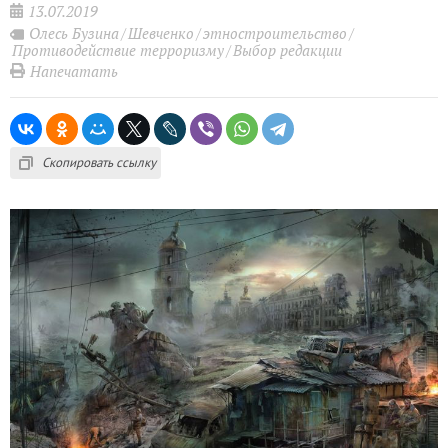
13.07.2019
Олесь Бузина
Шевченко
этностроительство
Противодействие терроризму
Выбор редакции
Напечатать
Скопировать ссылку