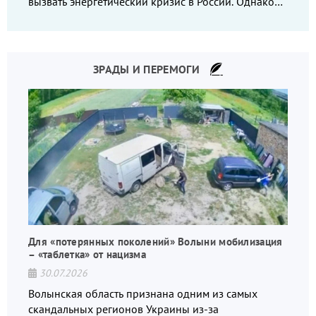
вызвать энергетический кризис в России. Однако
что-то пошло не так.
ЗРАДЫ И ПЕРЕМОГИ
Для «потерянных поколений» Волыни мобилизация
– «таблетка» от нацизма
30.07.2026
Волынская область признана одним из самых
скандальных регионов Украины из-за