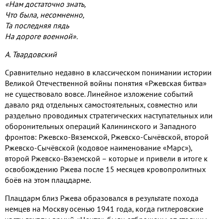
«Нам достаточно знать,
Что была, несомненно,
Та последняя пядь
На дороге военной».
А. Твардовский
Сравнительно недавно в классическом понимании истории
Великой Отечественной войны понятия «Ржевская битва»
не существовало вовсе. Линейное изложение событий
давало ряд отдельных самостоятельных, совместно или
раздельно проводимых стратегических наступательных или
оборонительных операций Калининского и Западного
фронтов: Ржевско-Вяземской, Ржевско-Сычёвской, второй
Ржевско-Сычёвской (кодовое наименование «Марс»),
второй Ржевско-Вяземской – которые и привели в итоге к
освобождению Ржева после 15 месяцев кровопролитных
боёв на этом плацдарме.
Плацдарм близ Ржева образовался в результате похода
немцев на Москву осенью 1941 года, когда гитлеровские