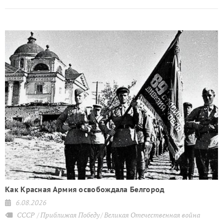
Как Красная Армия освобождала Белгород
6.08.2026
СССР
Приближая Победу
Великая Отечественная война