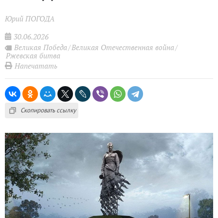
Юрий ПОГОДА
30.06.2026
Великая Победа
Великая Отечественная война
Ржевская битва
Напечатать
Скопировать ссылку