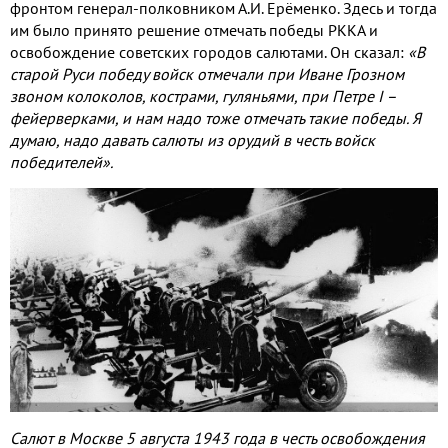
фронтом генерал-полковником А.И. Ерёменко. Здесь и тогда
им было принято решение отмечать победы РККА и
освобождение советских городов салютами. Он сказал:
«В
старой Руси победу войск отмечали при Иване Грозном
звоном колоколов, кострами, гуляньями, при Петре I –
фейерверками, и нам надо тоже отмечать такие победы. Я
думаю, надо давать салюты из орудий в честь войск
победителей».
Салют в Москве 5 августа 1943 года в честь освобождения