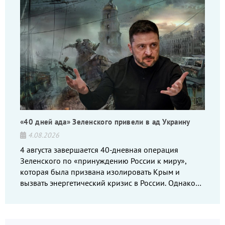
«40 дней ада» Зеленского привели в ад Украину
4.08.2026
4 августа завершается 40-дневная операция
Зеленского по «принуждению России к миру»,
которая была призвана изолировать Крым и
вызвать энергетический кризис в России. Однако
что-то пошло не так.