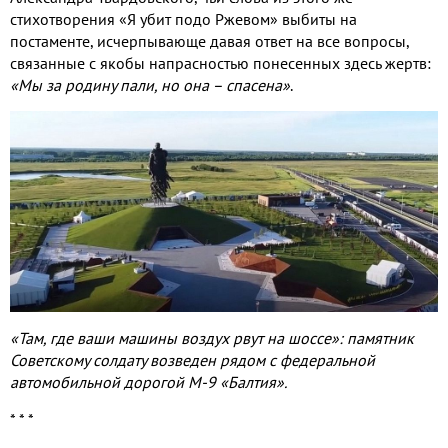
стихотворения «Я убит подо Ржевом» выбиты на
постаменте, исчерпывающе давая ответ на все вопросы,
связанные с якобы напрасностью понесенных здесь жертв:
«Мы за родину пали, но она – спасена»
.
«Там, где ваши машины воздух рвут на шоссе»: памятник
Советскому солдату возведен рядом с федеральной
автомобильной дорогой М-9 «Балтия».
* * *