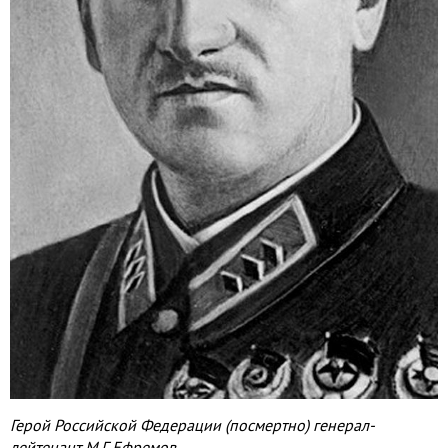
Герой Российской Федерации (посмертно) генерал-
лейтенант М.Г. Ефремов