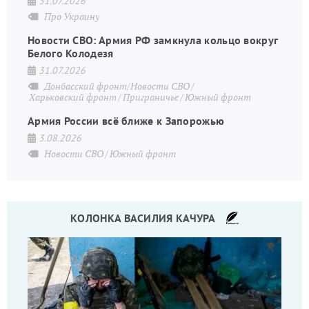
31.07.2026
Про Украину
Новости СВО: Армия РФ замкнула кольцо вокруг
Белого Колодезя
31.07.2026
Донбасский фронт/Новости СВО
Харьковский фронт
Приграничье
Южный фронт
Армия России всё ближе к Запорожью
3.08.2026
Новости СВО
Южный фронт
КОЛОНКА ВАСИЛИЯ КАЧУРА