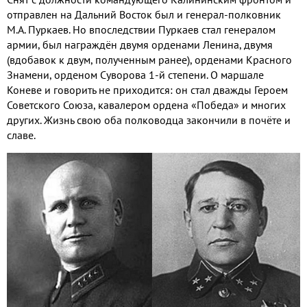
отправлен на Дальний Восток был и генерал-полковник
М.А. Пуркаев. Но впоследствии Пуркаев стал генералом
армии, был награждён двумя орденами Ленина, двумя
(вдобавок к двум, полученным ранее), орденами Красного
Знамени, орденом Суворова 1-й степени. О маршале
Коневе и говорить не приходится: он стал дважды Героем
Советского Союза, кавалером ордена «Победа» и многих
других. Жизнь свою оба полководца закончили в почёте и
славе.