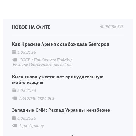
Читать все
НОВОЕ НА САЙТЕ
Как Красная Армия освобождала Белгород
6.08.2026
СССР
Приближая Победу
Великая Отечественная война
Киев снова ужесточает принудительную
мобилизацию
6.08.2026
Новости Украины
Западные СМИ: Распад Украины неизбежен
6.08.2026
Про Украину