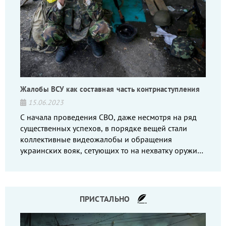
Жалобы ВСУ как составная часть контрнаступления
15.06.2023
С начала проведения СВО, даже несмотря на ряд
существенных успехов, в порядке вещей стали
коллективные видеожалобы и обращения
украинских вояк, сетующих то на нехватку оружия,
то на дебильное командование, то на воров-
командиров.
ПРИСТАЛЬНО