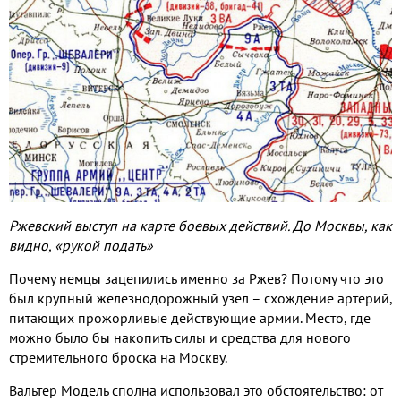
Ржевский выступ на карте боевых действий. До Москвы, как
видно, «рукой подать»
Почему немцы зацепились именно за Ржев? Потому что это
был крупный железнодорожный узел – схождение артерий,
питающих прожорливые действующие армии. Место, где
можно было бы накопить силы и средства для нового
стремительного броска на Москву.
Вальтер Модель сполна использовал это обстоятельство: от