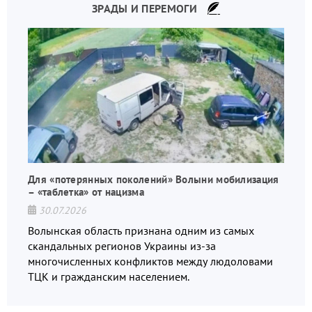
ЗРАДЫ И ПЕРЕМОГИ
Для «потерянных поколений» Волыни мобилизация
– «таблетка» от нацизма
30.07.2026
Волынская область признана одним из самых
скандальных регионов Украины из-за
многочисленных конфликтов между людоловами
ТЦК и гражданским населением.