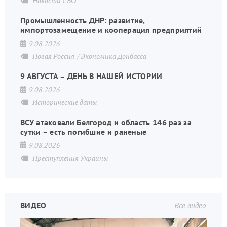
Новости СВО
Промышленность ДНР: развитие,
импортозамещение и кооперация предприятий
9.08.2026
Новая Россия
Экономика Донбасса
9 АВГУСТА – ДЕНЬ В НАШЕЙ ИСТОРИИ
9.08.2026
Исторические даты
ВСУ атаковали Белгород и область 146 раз за
сутки – есть погибшие и раненые
9.08.2026
Преступления Украины
ВИДЕО
Все видео