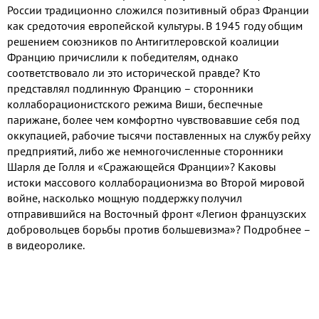
России традиционно сложился позитивный образ Франции
как средоточия европейской культуры. В 1945 году общим
решением союзников по Антигитлеровской коалиции
Францию причислили к победителям, однако
соответствовало ли это исторической правде? Кто
представлял подлинную Францию – сторонники
коллаборационистского режима Виши, беспечные
парижане, более чем комфортно чувствовавшие себя под
оккупацией, рабочие тысячи поставленных на службу рейху
предприятий, либо же немногочисленные сторонники
Шарля де Голля и «Сражающейся Франции»? Каковы
истоки массового коллаборационизма во Второй мировой
войне, насколько мощную поддержку получил
отправившийся на Восточный фронт «Легион французских
добровольцев борьбы против большевизма»? Подробнее –
в видеоролике.