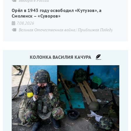
Выборы в России
Орёл в 1943 году освободил «Кутузов», а
Смоленск – «Суворов»
7.08.2026
Великая Отечественная война
Приближая Победу
КОЛОНКА ВАСИЛИЯ КАЧУРА