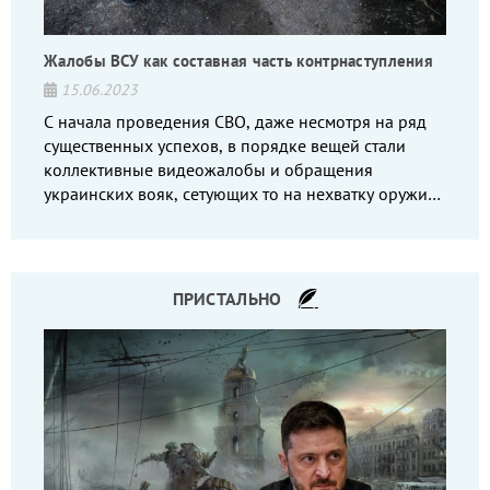
Жалобы ВСУ как составная часть контрнаступления
15.06.2023
С начала проведения СВО, даже несмотря на ряд
существенных успехов, в порядке вещей стали
коллективные видеожалобы и обращения
украинских вояк, сетующих то на нехватку оружия,
то на дебильное командование, то на воров-
командиров.
ПРИСТАЛЬНО