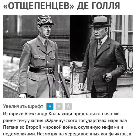
«ОТЩЕПЕНЦЕВ» ДЕ ГОЛЛЯ
А
А
Увеличить шрифт
А
Историки Александр Колпакиди продолжают начатую
ранее тему участия «Французского государства» маршала
Петена во Второй мировой войне, окутанную мифами и
недомолвками. Несмотря на череду военных конфликтов, в