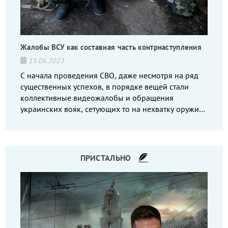
Жалобы ВСУ как составная часть контрнаступления
15.06.2023
С начала проведения СВО, даже несмотря на ряд
существенных успехов, в порядке вещей стали
коллективные видеожалобы и обращения
украинских вояк, сетующих то на нехватку оружия,
то на дебильное командование, то на воров-
командиров.
ПРИСТАЛЬНО