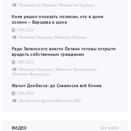
Румыния на Украине
Япония на Украине
Киев решил показать полякам, кто в доме
хозяин – Варшава в шоке
7.08.2026
Новости Украины
Новости Польши
Ради Зеленского власти Латвии готовы открыто
вредить собственным гражданам
7.08.2026
Новости Украины
Новости Прибалтики
Новости Белоруссии
Фронт Донбасса: до Славянска всё ближе
7.08.2026
Донбасский фронт/Новости СВО
ВИДЕО
Все видео