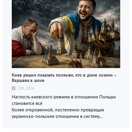
Киев решил показать полякам, кто в доме хозяин –
Варшава в шоке
7.08.2026
Наглость киевского режима в отношении Польши
становится всё
более откровенной, постепенно превращая
украинско-польские отношения в систему
взаимных обвинений и недосказанности