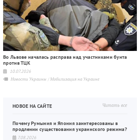
Во Львове началась расправа над участниками бунта
против ТЦК
10.07.2026
Новости Украины
Мобилизация на Украине
Читать все
НОВОЕ НА САЙТЕ
Почему Румыния и Япония заинтересованы в
продлении существования украинского режима?
7.08.2026