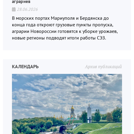
аграриев
28.06.2026
В морских портах Мариуполя и Бердянска до
конца года откроют грузовые пункты пропуска,
аграрии Новороссии готовятся к уборке урожаев,
новые регионы подводят итоги работы СЭЗ.
КАЛЕНДАРЬ
Архив публикаций