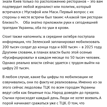
знали Киев только по расположению ресторанов – это вам
подтвердит любой журналист или политик, который
встречался с Мустафой или Маси. Первый вопрос с их
стороны о месте встречи был таким: «А какой там ресторан
близко?». Оба знатно приложили руки к сегодняшней
трагедии Украины, оба по уши в крови.
Стоит также напомнить: в середине октября поступала
информация, что Зеленский запланировал мобилизовать
200 тысяч солдат до конца года и 600 тысяч – в 2025 году.
Другими словами, в планах власти было этой осенью
«бусифицировать» в каждом месяце по 50 тысяч человек.
Однако реально власти сейчас удается с трудом выйти на
цифру 20 тысяч.
В любом случае, какие бы цифры по мобилизации не
озвучивались, они по факту не реализованы. Именно из-за
этого сейчас людоловы ТЦК по всем городам Украины
ведут себя как бешеные псы. Народ доведён до предела.
Стычки происходят каждый день. Люди не хотят воевать. А
порой начинают сражаться уже с ТЦК. О том, что