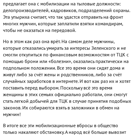
предлагает она с мобилизации на тыловые должности:
делопроизводителей, кадровиков, подразделений охраны.
Эта упыриха считает, что так удастся отправить на фронт
многих мужчин, которые заплатили взятки командирам,
чтобы не оказаться на передовой.
Но в этом как раз она врёт. На самом деле мужчины,
которые отказались умирать за интересы Зеленского и не
смогли откупиться по финансовым возможностям от ТЦК с
помощью брони или «болезни», оказались практически на
подпольном положении. Все это время они сидят дома и
живут либо за счёт жены и родственников, либо за счёт
случайных заработков в интернете. И вот как раз их и хотят
поставить перед выбором. Поскольку всё это время
женщины в этих семьях официально работали, они смогут
стать легкой добычей для ТЦК в случае принятия подобных
законов. Их собираются взять в заложники в обмен на
мужчин!
В итоге все эти мобилизационные вбросы в общество
только накаляют обстановку. А народ всё больше вывозит