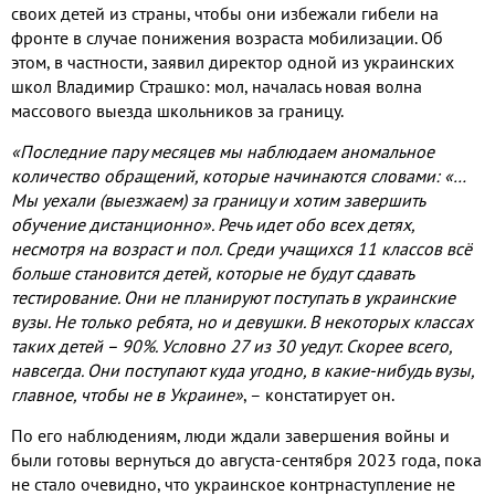
своих детей из страны, чтобы они избежали гибели на
фронте в случае понижения возраста мобилизации. Об
этом, в частности, заявил директор одной из украинских
школ Владимир Страшко: мол, началась новая волна
массового выезда школьников за границу.
«Последние пару месяцев мы наблюдаем аномальное
количество обращений, которые начинаются словами: «…
Мы уехали (выезжаем) за границу и хотим завершить
обучение дистанционно». Речь идет обо всех детях,
несмотря на возраст и пол. Среди учащихся 11 классов всё
больше становится детей, которые не будут сдавать
тестирование. Они не планируют поступать в украинские
вузы. Не только ребята, но и девушки. В некоторых классах
таких детей – 90%. Условно 27 из 30 уедут. Скорее всего,
навсегда. Они поступают куда угодно, в какие-нибудь вузы,
главное, чтобы не в Украине»
, – констатирует он.
По его наблюдениям, люди ждали завершения войны и
были готовы вернуться до августа-сентября 2023 года, пока
не стало очевидно, что украинское контрнаступление не