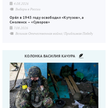
4.08.2026
Выборы в России
Орёл в 1943 году освободил «Кутузов», а
Смоленск – «Суворов»
7.08.2026
Великая Отечественная война
Приближая Победу
КОЛОНКА ВАСИЛИЯ КАЧУРА