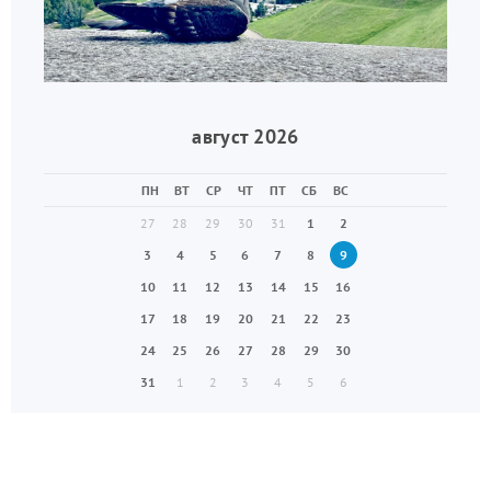
август 2026
ПН
ВТ
СР
ЧТ
ПТ
СБ
ВС
27
28
29
30
31
1
2
3
4
5
6
7
8
9
10
11
12
13
14
15
16
17
18
19
20
21
22
23
24
25
26
27
28
29
30
31
1
2
3
4
5
6