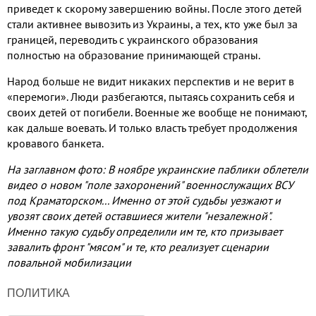
приведет к скорому завершению войны. После этого детей
стали активнее вывозить из Украины, а тех, кто уже был за
границей, переводить с украинского образования
полностью на образование принимающей страны.
Народ больше не видит никаких перспектив и не верит в
«перемоги». Люди разбегаются, пытаясь сохранить себя и
своих детей от погибели. Военные же вообще не понимают,
как дальше воевать. И только власть требует продолжения
кровавого банкета.
На заглавном фото: В ноябре украинские паблики облетели
видео о новом "поле захоронений" военнослужащих ВСУ
под Краматорском... Именно от этой судьбы уезжают и
увозят своих детей оставшиеся жители "незалежной".
Именно такую судьбу определили им те, кто призывает
завалить фронт "мясом" и те, кто реализует сценарии
повальной мобилизации
ПОЛИТИКА